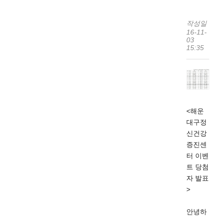
작성일
16-11-
03
15:35
<해운
대구정
신건강
증진센
터 이벤
트 당첨
자 발표
>
안녕하