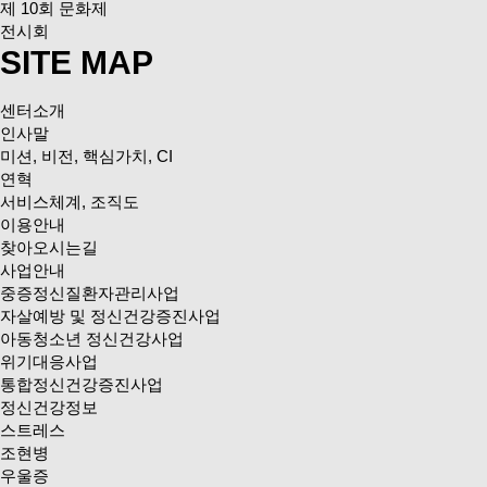
제 10회 문화제
전시회
SITE MAP
센터소개
인사말
미션, 비전, 핵심가치, CI
연혁
서비스체계, 조직도
이용안내
찾아오시는길
사업안내
중증정신질환자관리사업
자살예방 및 정신건강증진사업
아동청소년 정신건강사업
위기대응사업
통합정신건강증진사업
정신건강정보
스트레스
조현병
우울증