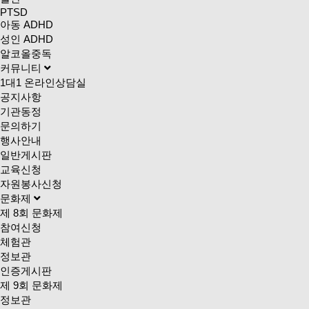
PTSD
아동 ADHD
성인 ADHD
알코올중독
커뮤니티
1대1 온라인상담실
공지사항
기관동정
문의하기
행사안내
일반게시판
교육신청
자원봉사신청
문화제
제 8회 문화제
참여신청
체험관
정보관
인증게시판
제 9회 문화제
정보관