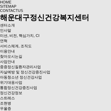
HOME
SITEMAP
CONTACTUS
해운대구정신건강복지센터
센터소개
인사말
미션, 비전, 핵심가치, CI
연혁
서비스체계, 조직도
이용안내
찾아오시는길
사업안내
중증정신질환자관리사업
자살예방 및 정신건강증진사업
아동청소년 정신건강사업
위기대응사업
통합정신건강증진사업
정신건강정보
스트레스
조현병
우울증