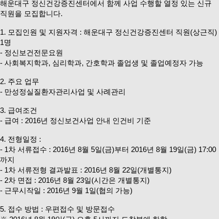
해운대구 정신건강증진센터에서 함께 사업 수행할 열정 있는 신규
직원을 모집합니다.
1. 모집인원 및 지원자격 : 해운대구 정신건강증진센터 직원(상근직)
1명
- 정신보건전문요원
- 사회복지학과, 심리학과, 간호학과 졸업생 및 졸업예정자 가능
2. 주요 업무
- 만성정실질환자관리사업 및 사례관리
3. 급여조건
- 급여 : 2016년 정신보건사업 안내 인건비 기준
4. 전형일정 :
- 1차 서류접수 : 2016년 8월 5일(금)부터 2016년 8월 19일(금) 17:00
까지
- 1차 서류전형 결과발표 : 2016년 8월 22일(개별통지)
- 2차 면접 : 2016년 8월 23일(시간은 개별통지)
- 근무시작일 : 2016년 9월 1일(협의 가능)
5. 접수 방법 : 우편접수 및 방문접수