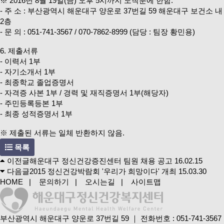
※ 2016년 8월 19일(금) 오후 5시까지 도착분에 한함.
- 주 소 : 부산광역시 해운대구 양운로 37번길 59 해운대구 보건소 내
2층
- 문 의 : 051-741-3567 / 070-7862-8999 (담당 : 팀장 황민용)
6. 제출서류
- 이력서 1부
- 자기소개서 1부
- 최종학교 졸업증명서
- 자격증 사본 1부 / 경력 및 재직증명서 1부(해당자)
- 주민등록등본 1부
- 최종 성적증명서 1부
※ 제출된 서류는 일체 반환하지 않음.
목록
이전글
해운대구 정신건강증진센터 팀원 채용 공고
16.02.15
다음글
2015 정신건강박람회 '우리가 희망이다' 개최
15.03.30
HOME
|
문의하기
|
오시는길
|
사이트맵
부산광역시 해운대구 양운로 37번길 59
｜
전화번호 : 051-741-3567