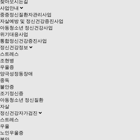
찾아오시는길
사업안내
중증정신질환자관리사업
자살예방 및 정신건강증진사업
아동청소년 정신건강사업
위기대응사업
통합정신건강증진사업
정신건강정보
스트레스
조현병
우울증
양극성정동장애
중독
불안증
조기정신증
아동청소년 정신질환
자살
정신건강자가검진
스트레스
우울
노인우울증
불안