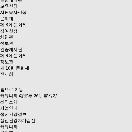
교육신청
자원봉사신청
문화제
제 8회 문화제
참여신청
체험관
정보관
인증게시판
제 9회 문화제
정보관
제 10회 문화제
전시회
홈으로 이동
커뮤니티
대분류 메뉴 펼치기
센터소개
사업안내
정신건강정보
정신건강자가검진
커뮤니티