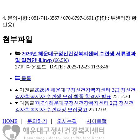
4. 문의사항 : 051-741-3567 / 070-8797-1691 (담당 : 부센터장 황
민용)
첨부파일
2026년 해운대구정신건강복지센터 수련생 서류결과
및 일정안내.hwp
(66.5K)
27회 다운로드 | DATE : 2025-12-23 11:38:46
목록
이전글
2026년 해운대구정신건강복지센터 2급 정신건
강사회복지사 수련생 모집 최종 합격자 발표
25.12.30
다음글
[마감] 해운대구정신건강복지센터 2급 정신건
강사회복지사 수련과정 모집공고
25.12.03
HOME
|
문의하기
|
오시는길
|
사이트맵