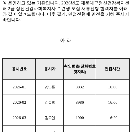
여 운영하고 있는 기관입니다.
2026년도 해운대구정신건강복지센
터 2급 정신건강사회복지사 수련생 모집 서류전형 합격자를 아래
와 같이 알려드립니다. 이후 필기, 면접전형에 만전을 기해 주시기
바랍니다.
- 아 래 -
확인번호(전화번호
응시번호
응시자
면접시간
뒷자리)
2026-01
강O준
3832
16:00
2026-02
김
O
홍
8986
16:00
2026-03
김
O
연
1900
16:20