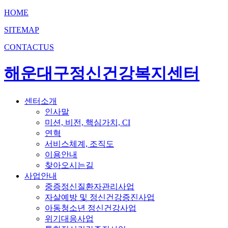
HOME
SITEMAP
CONTACTUS
해운대구정신건강복지센터
센터소개
인사말
미션, 비전, 핵심가치, CI
연혁
서비스체계, 조직도
이용안내
찾아오시는길
사업안내
중증정신질환자관리사업
자살예방 및 정신건강증진사업
아동청소년 정신건강사업
위기대응사업