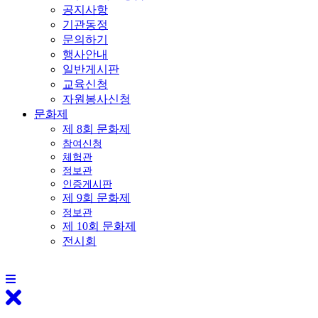
공지사항
기관동정
문의하기
행사안내
일반게시판
교육신청
자원봉사신청
문화제
제 8회 문화제
참여신청
체험관
정보관
인증게시판
제 9회 문화제
정보관
제 10회 문화제
전시회