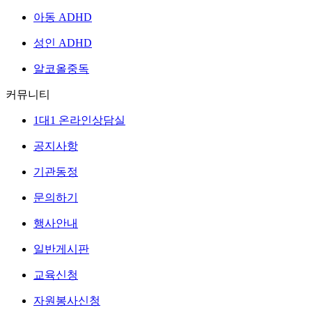
아동 ADHD
성인 ADHD
알코올중독
커뮤니티
1대1 온라인상담실
공지사항
기관동정
문의하기
행사안내
일반게시판
교육신청
자원봉사신청