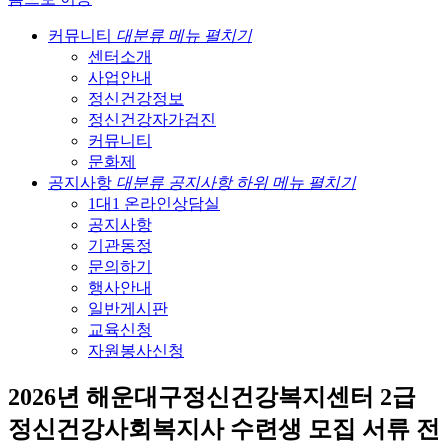
커뮤니티
대분류 메뉴 펼치기
센터소개
사업안내
정신건강정보
정신건강자가검진
커뮤니티
문화제
공지사항
대분류 공지사항 하위 메뉴 펼치기
1대1 온라인상담실
공지사항
기관동정
문의하기
행사안내
일반게시판
교육신청
자원봉사신청
2026년 해운대구정신건강복지센터 2급
정신건강사회복지사 수련생 모집 서류 전