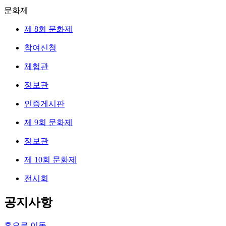
문화제
제 8회 문화제
참여신청
체험관
정보관
인증게시판
제 9회 문화제
정보관
제 10회 문화제
전시회
공지사항
홈으로 이동