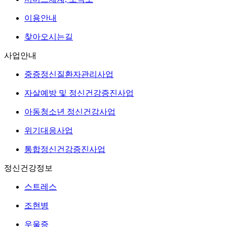
이용안내
찾아오시는길
사업안내
중증정신질환자관리사업
자살예방 및 정신건강증진사업
아동청소년 정신건강사업
위기대응사업
통합정신건강증진사업
정신건강정보
스트레스
조현병
우울증