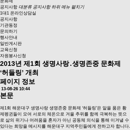
문화제
공지사항
대분류 공지사항 하위 메뉴 펼치기
1대1 온라인상담실
공지사항
기관동정
문의하기
행사안내
일반게시판
교육신청
자원봉사신청
2013년 제1회 생명사랑․생명존중 문화제
‘허들링’ 개최
페이지 정보
13-08-26 10:44
본문
제1회 해운대구 생명사랑 생명존중 문화제 ‘허들링’은 알을 품은 황
제펭귄들이 모여 서로의 체온으로 겨울 추위를 함께 극복하는 뜻으
로 삶의 위기나 어려움을 혼자가 아닌 공동체 의식을 통해 이겨낼 수
있다는 희망을 메시지를 해운대구 지역주민들에게 전하고자 합니다.