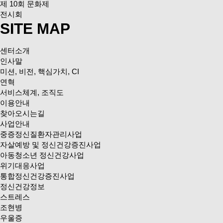
제 10회 문화제
전시회
SITE MAP
센터소개
인사말
미션, 비전, 핵심가치, CI
연혁
서비스체계, 조직도
이용안내
찾아오시는길
사업안내
중증정신질환자관리사업
자살예방 및 정신건강증진사업
아동청소년 정신건강사업
위기대응사업
통합정신건강증진사업
정신건강정보
스트레스
조현병
우울증