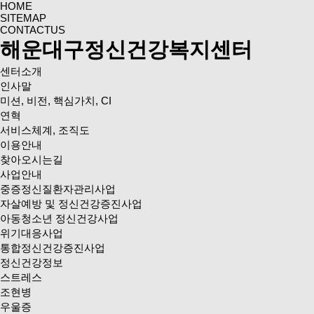
HOME
SITEMAP
CONTACTUS
해운대구정신건강복지센터
센터소개
인사말
미션, 비전, 핵심가치, CI
연혁
서비스체계, 조직도
이용안내
찾아오시는길
사업안내
중증정신질환자관리사업
자살예방 및 정신건강증진사업
아동청소년 정신건강사업
위기대응사업
통합정신건강증진사업
정신건강정보
스트레스
조현병
우울증