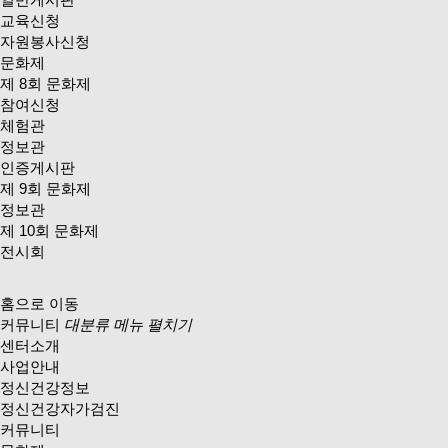
교육신청
자원봉사신청
문화제
제 8회 문화제
참여신청
체험관
정보관
인증게시판
제 9회 문화제
정보관
제 10회 문화제
전시회
홈으로 이동
커뮤니티
대분류 메뉴 펼치기
센터소개
사업안내
정신건강정보
정신건강자가검진
커뮤니티