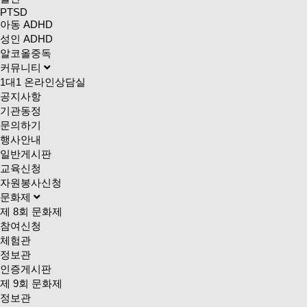
PTSD
아동 ADHD
성인 ADHD
알코올중독
커뮤니티
1대1 온라인상담실
공지사항
기관동정
문의하기
행사안내
일반게시판
교육신청
자원봉사신청
문화제
제 8회 문화제
참여신청
체험관
정보관
인증게시판
제 9회 문화제
정보관