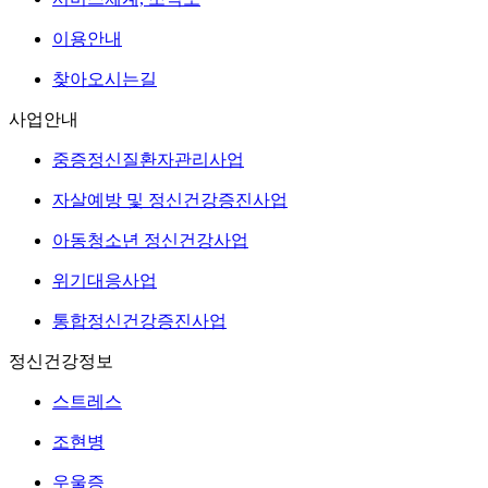
이용안내
찾아오시는길
사업안내
중증정신질환자관리사업
자살예방 및 정신건강증진사업
아동청소년 정신건강사업
위기대응사업
통합정신건강증진사업
정신건강정보
스트레스
조현병
우울증