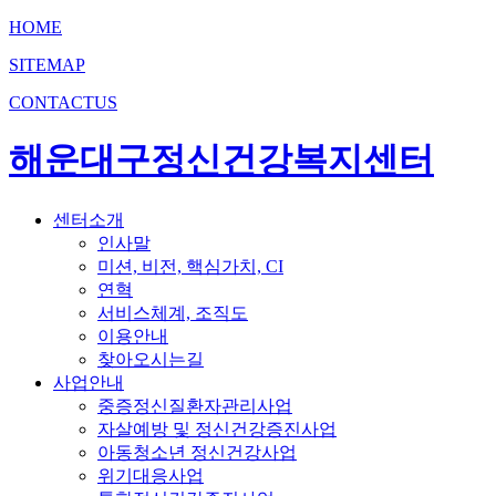
HOME
SITEMAP
CONTACTUS
해운대구정신건강복지센터
센터소개
인사말
미션, 비전, 핵심가치, CI
연혁
서비스체계, 조직도
이용안내
찾아오시는길
사업안내
중증정신질환자관리사업
자살예방 및 정신건강증진사업
아동청소년 정신건강사업
위기대응사업