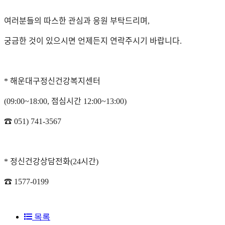
여러분들의 따스한 관심과 응원 부탁드리며
,
궁금한 것이 있으시면 언제든지 연락주시기 바랍니다
.
해운대구정신건강복지센터
*
점심시간
(09:00~18:00,
12:00~13:00)
☎
051) 741-3567
정신건강상담전화
시간
*
(24
)
☎
1577-0199
목록