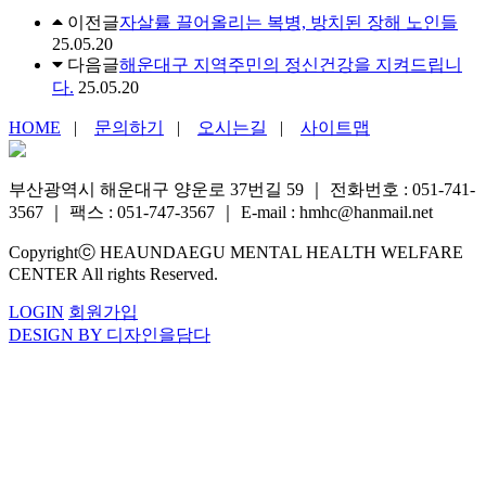
이전글
자살률 끌어올리는 복병, 방치된 장해 노인들
25.05.20
다음글
해운대구 지역주민의 정신건강을 지켜드립니
다.
25.05.20
HOME
|
문의하기
|
오시는길
|
사이트맵
부산광역시 해운대구 양운로 37번길 59
｜
전화번호 : 051-741-
3567
｜
팩스 : 051-747-3567
｜
E-mail : hmhc@hanmail.net
Copyrightⓒ HEAUNDAEGU MENTAL HEALTH WELFARE
CENTER All rights Reserved.
LOGIN
회원가입
DESIGN BY 디자인을담다