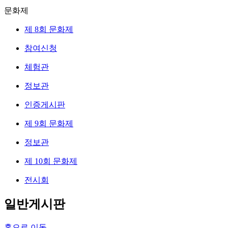
문화제
제 8회 문화제
참여신청
체험관
정보관
인증게시판
제 9회 문화제
정보관
제 10회 문화제
전시회
일반게시판
홈으로 이동