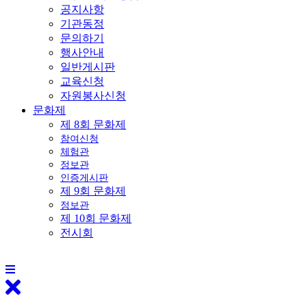
공지사항
기관동정
문의하기
행사안내
일반게시판
교육신청
자원봉사신청
문화제
제 8회 문화제
참여신청
체험관
정보관
인증게시판
제 9회 문화제
정보관
제 10회 문화제
전시회