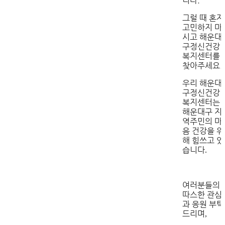
니다.
그럴 때 혼자
고민하지 마
시고 해운대
구정신건강
복지센터를
찾아주세요.
우리 해운대
구정신건강
복지센터는
해운대구 지
역주민의 마
음 건강을 위
해 힘쓰고 있
습니다
.
여러분들의
따스한 관심
과 응원 부탁
드리며
,