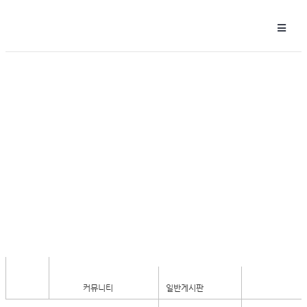
일반게시판
커뮤니티
일반게시판