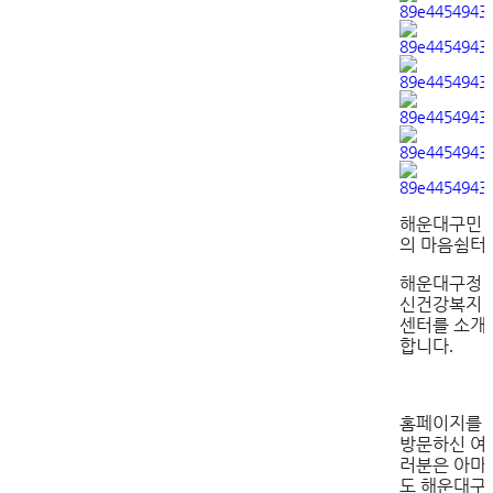
해운대구민
의 마음쉼터
해운대구정
신건강복지
센터를 소개
합니다
.
홈페이지를
방문하신 여
러분은 아마
도 해운대구