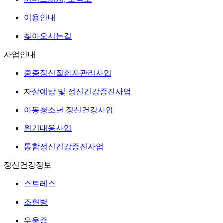
이용안내
찾아오시는길
사업안내
중증정신질환자관리사업
자살예방 및 정신건강증진사업
아동청소년 정신건강사업
위기대응사업
통합정신건강증진사업
정신건강정보
스트레스
조현병
우울증