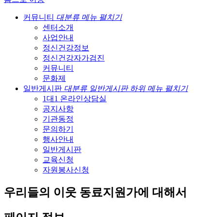
커뮤니티
대분류 메뉴 펼치기
센터소개
사업안내
정신건강정보
정신건강자가검진
커뮤니티
문화제
일반게시판
대분류 일반게시판 하위 메뉴 펼치기
1대1 온라인상담실
공지사항
기관동정
문의하기
행사안내
일반게시판
교육신청
자원봉사신청
우리들의 이웃 동료지원가에 대해서