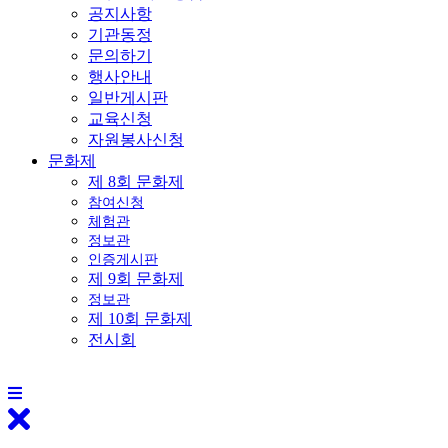
공지사항
기관동정
문의하기
행사안내
일반게시판
교육신청
자원봉사신청
문화제
제 8회 문화제
참여신청
체험관
정보관
인증게시판
제 9회 문화제
정보관
제 10회 문화제
전시회