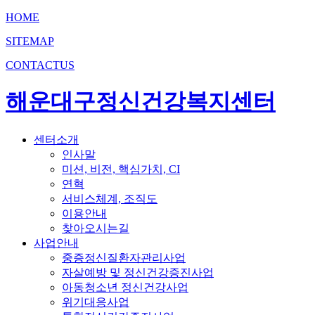
HOME
SITEMAP
CONTACTUS
해운대구정신건강복지센터
센터소개
인사말
미션, 비전, 핵심가치, CI
연혁
서비스체계, 조직도
이용안내
찾아오시는길
사업안내
중증정신질환자관리사업
자살예방 및 정신건강증진사업
아동청소년 정신건강사업
위기대응사업