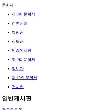
문화제
제 8회 문화제
참여신청
체험관
정보관
인증게시판
제 9회 문화제
정보관
제 10회 문화제
전시회
일반게시판
홈으로 이동