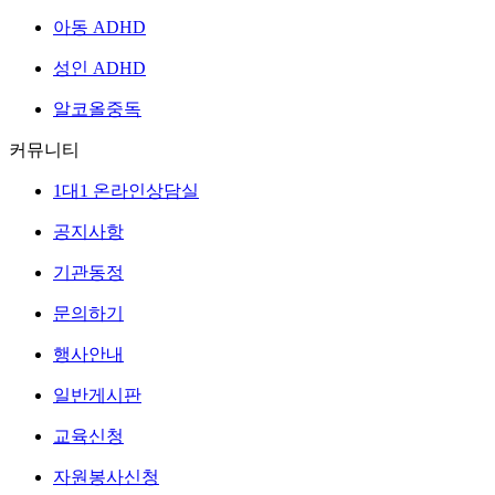
아동 ADHD
성인 ADHD
알코올중독
커뮤니티
1대1 온라인상담실
공지사항
기관동정
문의하기
행사안내
일반게시판
교육신청
자원봉사신청