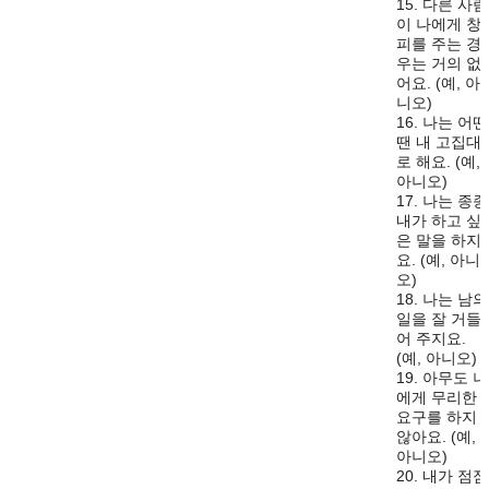
15. 다른 사람
이 나에게 창
피를 주는 경
우는 거의 없
어요. (예, 아
니오)
16. 나는 어떤
땐 내 고집대
로 해요. (예,
아니오)
17. 나는 종종
내가 하고 싶
은 말을 하지
요. (예, 아니
오)
18. 나는 남의
일을 잘 거들
어 주지요.
(예, 아니오)
19. 아무도 나
에게 무리한
요구를 하지
않아요. (예,
아니오)
20. 내가 점점