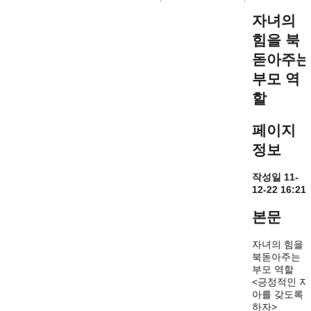
자녀의
힘을 북
돋아주는
부모 역
할
페이지
정보
작성일
11-
12-22 16:21
본문
자녀의 힘을
북돋아주는
부모 역할
<긍정적인 자
아를 갖도록
하자>