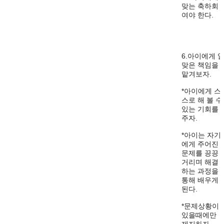
맞는 축하회
여야 한다.
6.아이에게 
맞은 책임을
맡겨보자.
*아이에게 스
스로 해 볼 수
있는 기회를
주자.
*아이는 자기
에게 주어진
문제를 끙끙
거리며 해결
하는 과정을
통해 배우게
된다.
*문제상황이
있을때에만