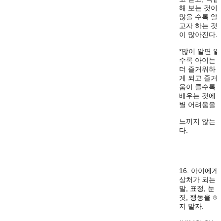
해 보는 것이
많을 수록 알
고자 하는 것
이 많아진다.
*많이 알면 알
수록 아이는
더 즐거워하
게 되고 즐거
움이 클수록
배우는 것에
별 어려움을
느끼지 않는
다.
16. 아이에게
상처가 되는
말, 표정, 눈
짓, 행동을 하
지 말자.