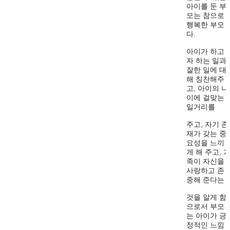
아이를 둔 부
모는 참으로
행복한 부모
다.
아이가 하고
자 하는 일과
잘한 일에 대
해 칭찬해주
고, 아이의 나
이에 걸맞는
일거리를
주고, 자기 존
재가 갖는 중
요성을 느끼
게 해 주고, 
족이 자신을
사랑하고 존
중해 준다는
것을 알게 함
으로서 부모
는 아이가 긍
정적인 느낌