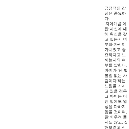
긍정적인 감
정은 중요하
다.
‘자아개념’이
란 자신에 대
해 확신을 갖
고 있는지 여
부와 자신이
가치있고 중
요하다고 느
끼는지의 여
부를 말한다.
아이가 ‘난 별
볼일 없는 사
람이다’하는
느낌을 가지
고 있을 경우
그 아이는 어
떤 일에도 열
성을 다하지
않을 것이며,
잘 배우려 들
지도 않고, 잘
해보려고 신