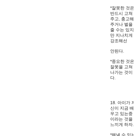
*잘못한 것은
반드시 고쳐
주고, 충고해
주거나 벌을
줄 수는 있지
만 지나치게
강조해선
안된다.
*중요한 것은
잘못을 고쳐
나가는 것이
다.
18. 아이가 자
신이 지금 배
우고 있는중
이라는 것을
느끼게 하자.
*해낼 수 있는