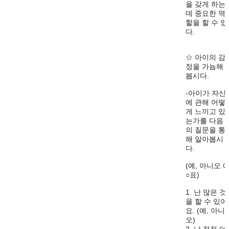
을 갖게 하는
데 중요한 역
할을 할 수 있
다.
☆ 아이의 감
정을 가늠해
봅시다.
-아이가 자신
에 관해 어떻
게 느끼고 있
는가를 다음
의 질문을 통
해 알아봅시
다.
(예, 아니오 
○표)
1. 난 많은 것
을 할 수 있어
요. (예, 아니
오)