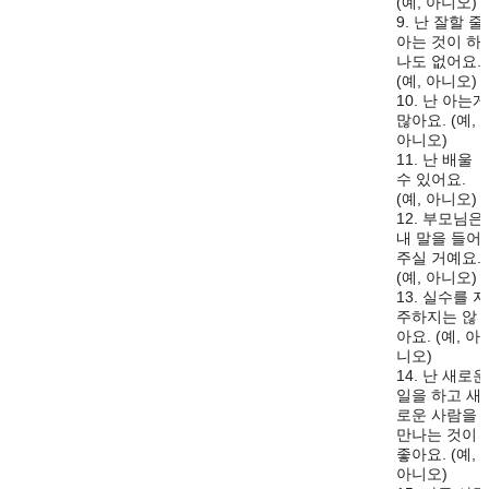
(예, 아니오)
9. 난 잘할 줄
아는 것이 하
나도 없어요.
(예, 아니오)
10. 난 아는게
많아요. (예,
아니오)
11. 난 배울
수 있어요.
(예, 아니오)
12. 부모님은
내 말을 들어
주실 거예요.
(예, 아니오)
13. 실수를 자
주하지는 않
아요. (예, 아
니오)
14. 난 새로운
일을 하고 새
로운 사람을
만나는 것이
좋아요. (예,
아니오)