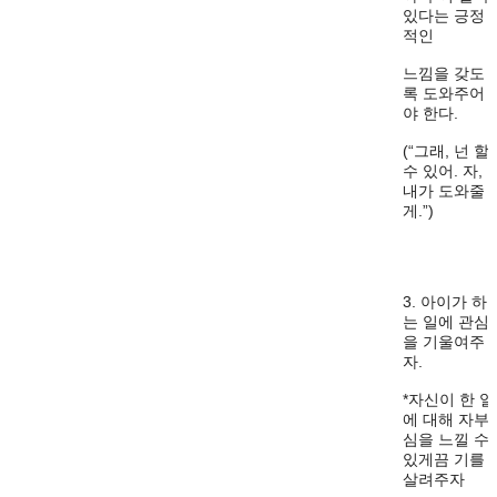
있다는 긍정
적인
느낌을 갖도
록 도와주어
야 한다.
(“그래, 넌 할
수 있어. 자,
내가 도와줄
게.”)
3. 아이가 하
는 일에 관심
을 기울여주
자.
*자신이 한 일
에 대해 자부
심을 느낄 수
있게끔 기를
살려주자