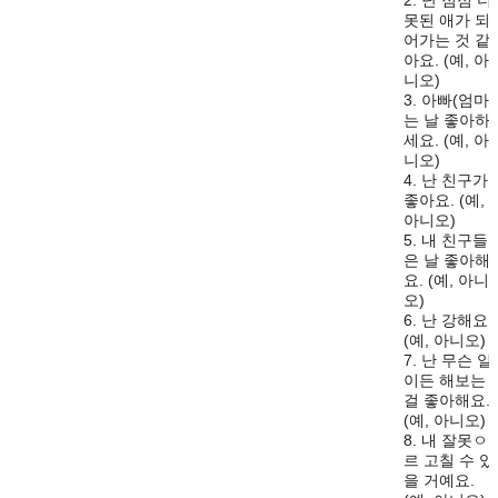
2. 난 점점 더
못된 애가 되
어가는 것 같
아요. (예, 아
니오)
3. 아빠(엄마)
는 날 좋아하
세요. (예, 아
니오)
4. 난 친구가
좋아요. (예,
아니오)
5. 내 친구들
은 날 좋아해
요. (예, 아니
오)
6. 난 강해요
(예, 아니오)
7. 난 무슨 일
이든 해보는
걸 좋아해요.
(예, 아니오)
8. 내 잘못ㅇ
르 고칠 수 있
을 거예요.