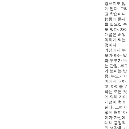
경쓰지도 않
게 된다. 그리
고 학습이나
행동에 문제
를 일으킬 수
도 있다. 자아
개념은 배워
익히게 되는
것이다.
가정에서 부
모가 하는 말
과 부모가 보
는 관점, 부모
가 보이는 반
응, 부모가 아
이에게 대하
고, 아이를 위
하는 모든 것
에 의해 자아
개념이 형성
된다. 그럼 어
떻게 해야 아
이가 자신에
대해 긍정적
인 생각을 가