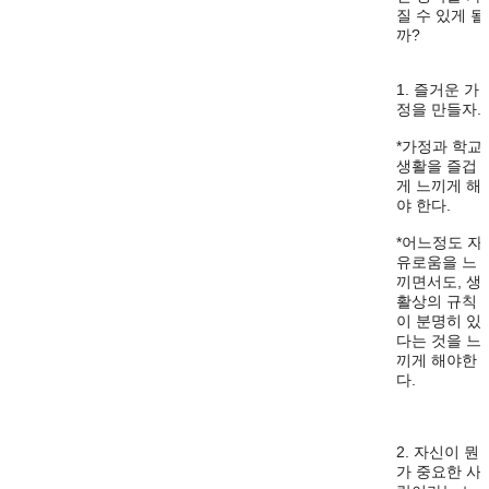
질 수 있게 될
까?
1. 즐거운 가
정을 만들자.
*가정과 학교
생활을 즐겁
게 느끼게 해
야 한다.
*어느정도 자
유로움을 느
끼면서도, 생
활상의 규칙
이 분명히 있
다는 것을 느
끼게 해야한
다.
2. 자신이 뭔
가 중요한 사