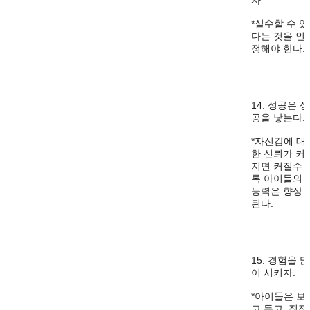
자.
*실수할 수 있
다는 것을 인
정해야 한다.
14. 성공은 성
공을 낳는다.
*자신감에 대
한 신뢰가 커
지면 커질수
록 아이들의
능력은 향상
된다.
15. 경험을 많
이 시키자.
*아이들은 보
고 듣고, 직접