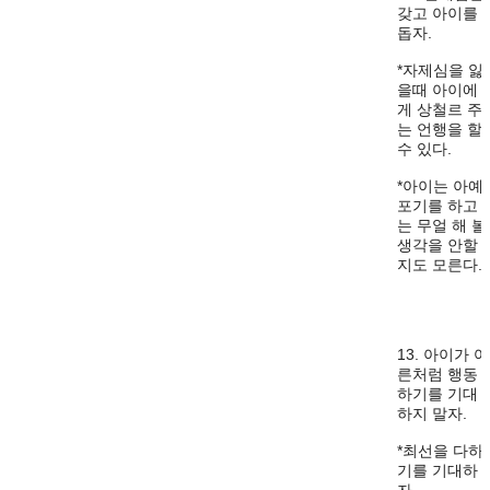
갖고 아이를
돕자.
*자제심을 잃
을때 아이에
게 상철르 주
는 언행을 할
수 있다.
*아이는 아예
포기를 하고
는 무얼 해 볼
생각을 안할
지도 모른다.
13. 아이가 어
른처럼 행동
하기를 기대
하지 말자.
*최선을 다하
기를 기대하