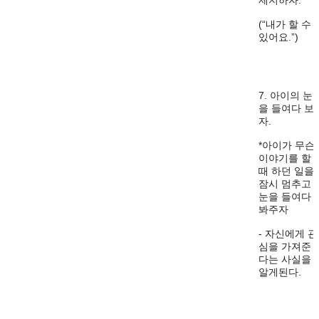
제지하자.
(“내가 할 수
있어요.”)
7. 아이의 눈
을 들여다 보
자.
*아이가 무슨
이야기를 할
때 하던 일을
잠시 멈추고
눈을 들여다
봐주자
- 자신에게 관
심을 가져준
다는 사실을
알게된다.