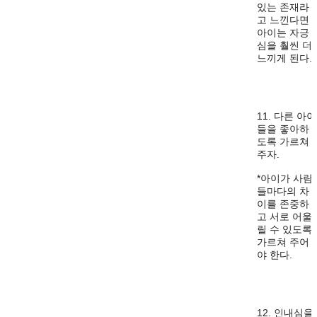
있는 존재라
고 느낀다면
아이는 자긍
심을 훨씬 더
느끼게 된다.
11. 다른 아이
들을 좋아하
도록 가르쳐
주자.
*아이가 사람
들마다의 차
이를 존중하
고 서로 어울
릴 수 있도록
가르쳐 주어
야 한다.
12. 인내심을