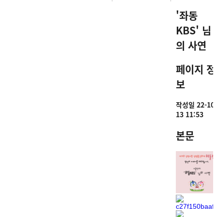
'좌동
KBS' 님
의 사연
페이지 정
보
작성일
22-10-
13 11:53
본문