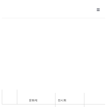
전시회
문화제
전시회