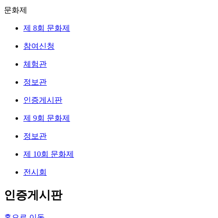
문화제
제 8회 문화제
참여신청
체험관
정보관
인증게시판
제 9회 문화제
정보관
제 10회 문화제
전시회
인증게시판
홈으로 이동