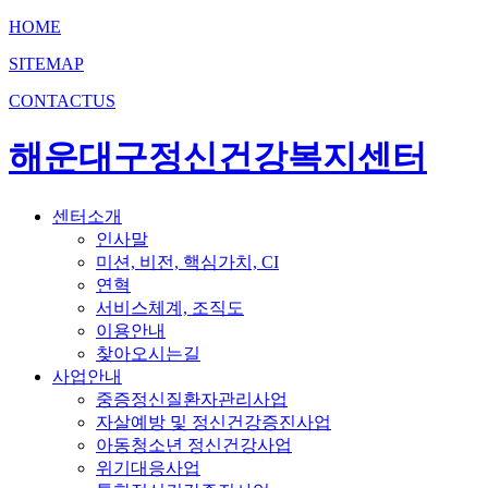
HOME
SITEMAP
CONTACTUS
해운대구정신건강복지센터
센터소개
인사말
미션, 비전, 핵심가치, CI
연혁
서비스체계, 조직도
이용안내
찾아오시는길
사업안내
중증정신질환자관리사업
자살예방 및 정신건강증진사업
아동청소년 정신건강사업
위기대응사업