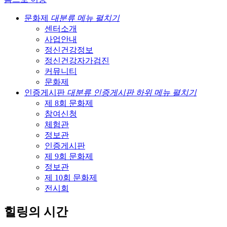
문화제
대분류 메뉴 펼치기
센터소개
사업안내
정신건강정보
정신건강자가검진
커뮤니티
문화제
인증게시판
대분류 인증게시판 하위 메뉴 펼치기
제 8회 문화제
참여신청
체험관
정보관
인증게시판
제 9회 문화제
정보관
제 10회 문화제
전시회
힐링의 시간