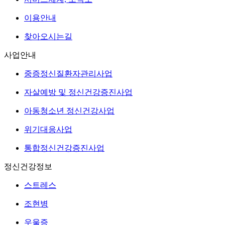
이용안내
찾아오시는길
사업안내
중증정신질환자관리사업
자살예방 및 정신건강증진사업
아동청소년 정신건강사업
위기대응사업
통합정신건강증진사업
정신건강정보
스트레스
조현병
우울증