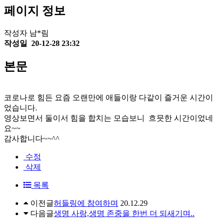
페이지 정보
작성자
남*림
작성일
20-12-28 23:32
본문
코로나로 힘든 요즘 오랜만에 애들이랑 다같이 즐거운 시간이
었습니다.
영상보면서 둘이서 힘을 합치는 모습보니 흐믓한 시간이었네
요~~
감사합니다~~^^
수정
삭제
목록
이전글
허들링에 참여하며
20.12.29
다음글
생명 사랑,생명 존중을 한번 더 되새기며..