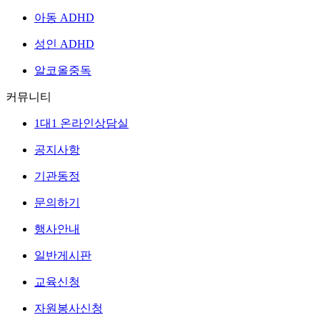
아동 ADHD
성인 ADHD
알코올중독
커뮤니티
1대1 온라인상담실
공지사항
기관동정
문의하기
행사안내
일반게시판
교육신청
자원봉사신청