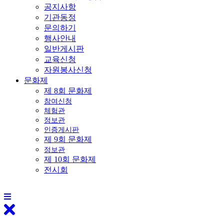
공지사항
기관동정
문의하기
행사안내
일반게시판
교육신청
자원봉사신청
문화제
제 8회 문화제
참여신청
체험관
정보관
인증게시판
제 9회 문화제
정보관
제 10회 문화제
전시회