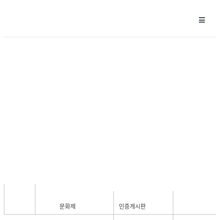
인증게시판
문화제
인증게시판