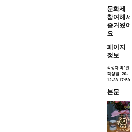
문화제
참여해서
즐거웠어
요
페이지
정보
작성자
박*원
작성일
20-
12-28 17:59
본문