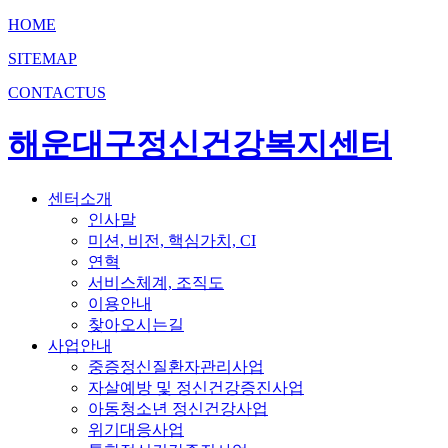
HOME
SITEMAP
CONTACTUS
해운대구정신건강복지센터
센터소개
인사말
미션, 비전, 핵심가치, CI
연혁
서비스체계, 조직도
이용안내
찾아오시는길
사업안내
중증정신질환자관리사업
자살예방 및 정신건강증진사업
아동청소년 정신건강사업
위기대응사업