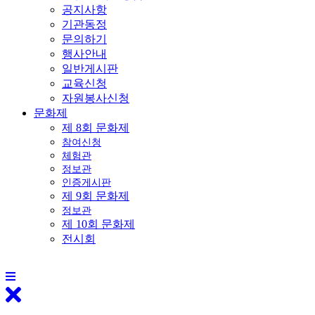
공지사항
기관동정
문의하기
행사안내
일반게시판
교육신청
자원봉사신청
문화제
제 8회 문화제
참여신청
체험관
정보관
인증게시판
제 9회 문화제
정보관
제 10회 문화제
전시회