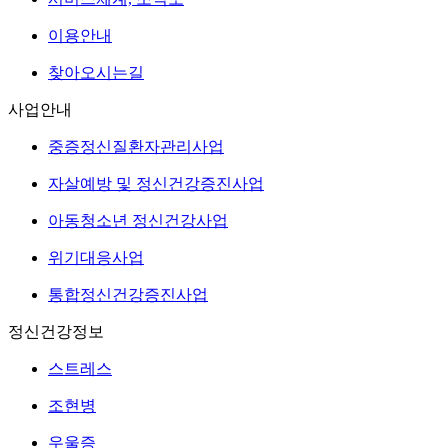
이용안내
찾아오시는길
사업안내
중증정신질환자관리사업
자살예방 및 정신건강증진사업
아동청소년 정신건강사업
위기대응사업
통합정신건강증진사업
정신건강정보
스트레스
조현병
우울증