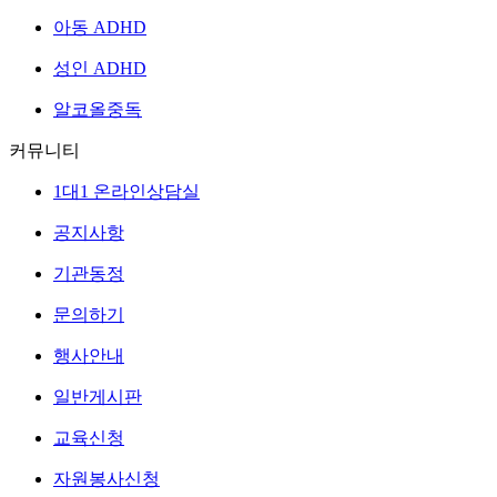
아동 ADHD
성인 ADHD
알코올중독
커뮤니티
1대1 온라인상담실
공지사항
기관동정
문의하기
행사안내
일반게시판
교육신청
자원봉사신청