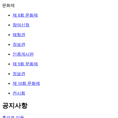
문화제
제 8회 문화제
참여신청
체험관
정보관
인증게시판
제 9회 문화제
정보관
제 10회 문화제
전시회
공지사항
홈으로 이동