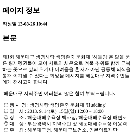
페이지 정보
작성일
13-08-26 10:44
본문
제1회 해운대구 생명사랑 생명존중 문화제 ‘허들링’은 알을 품
은 황제펭귄들이 모여 서로의 체온으로 겨울 추위를 함께 극복
하는 뜻으로 삶의 위기나 어려움을 혼자가 아닌 공동체 의식을
통해 이겨낼 수 있다는 희망을 메시지를 해운대구 지역주민들
에게 전하고자 합니다.
해운대구 지역주민 여러분의 많은 참여 부탁드립니다.
◎ 행 사 명 : 생명사랑 생명존중 문화제 ‘Huddling'
◎ 일 시 : 2013. 9. 14(토), 15일(일) 12:00 ~ 18:00
◎ 장 소 : 해운대해수욕장 백사장, 해운대해수욕장 해변로
◎ 대 상 : 부산광역시 지역주민 및 해운대해수욕장 이용객
◎ 주 최 : 해운대구청, 해운대구보건소, 인본의료재단