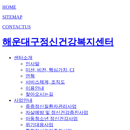
HOME
SITEMAP
CONTACTUS
해운대구정신건강복지센터
센터소개
인사말
미션, 비전, 핵심가치, CI
연혁
서비스체계, 조직도
이용안내
찾아오시는길
사업안내
중증정신질환자관리사업
자살예방 및 정신건강증진사업
아동청소년 정신건강사업
위기대응사업