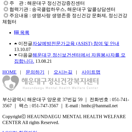
◎ 주 관 : 해운대구 정신건강증진센터
◎ 협력기관 : 송국클럽하우스, 해운대구 알콜상담센터
◎ 주요내용 : 생명사랑 생명존중 정신건강 문화제, 정신건강
체험터
목록
이전글
자살예방전문가교육 (ASIST) 참여 및 안내
13.10.07
다음글
해운대구 정신보건센터에서 자원봉사자를 모
집합니다.
13.08.21
HOME
|
문의하기
|
오시는길
|
사이트맵
부산광역시 해운대구 양운로 37번길 59
｜
전화번호 : 051-741-
3567
｜
팩스 : 051-747-3567
｜
E-mail : hmhc@hanmail.net
Copyrightⓒ HEAUNDAEGU MENTAL HEALTH WELFARE
CENTER All rights Reserved.