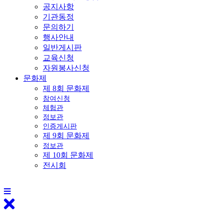
공지사항
기관동정
문의하기
행사안내
일반게시판
교육신청
자원봉사신청
문화제
제 8회 문화제
참여신청
체험관
정보관
인증게시판
제 9회 문화제
정보관
제 10회 문화제
전시회