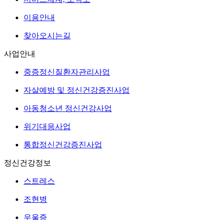
이용안내
찾아오시는길
사업안내
중증정신질환자관리사업
자살예방 및 정신건강증진사업
아동청소년 정신건강사업
위기대응사업
통합정신건강증진사업
정신건강정보
스트레스
조현병
우울증