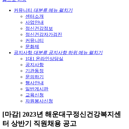
커뮤니티
대분류 메뉴 펼치기
센터소개
사업안내
정신건강정보
정신건강자가검진
커뮤니티
문화제
공지사항
대분류 공지사항 하위 메뉴 펼치기
1대1 온라인상담실
공지사항
기관동정
문의하기
행사안내
일반게시판
교육신청
자원봉사신청
[마감] 2023년 해운대구정신건강복지센
터 상반기 직원채용 공고