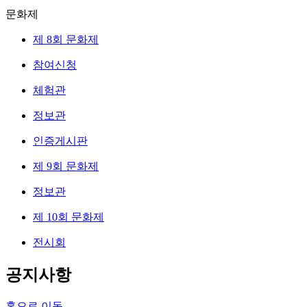
문화제
제 8회 문화제
참여신청
체험관
정보관
인증게시판
제 9회 문화제
정보관
제 10회 문화제
전시회
공지사항
홈으로 이동