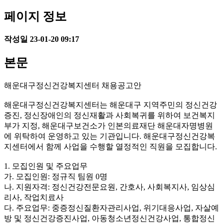
페이지 정보
작성일
23-01-20 09:17
본문
해운대구정신건강복지센터 채용공고안
해운대구정신건강복지센터는 해운대구 지역주민의 정신건강
증진, 정신장애인의 정신재활과 사회복귀를 위하여 보건복지
부가 지정, 해운대구보건소가 인본의료재단 해운대자명병원
에 위탁하여 운영하고 있는 기관입니다. 해운대구정신건강복
지센터에서 함께 사업을 수행할 열정적인 직원을 모집합니다.
1. 모집인원 및 주요업무
가. 모집인원: 정규직 팀원 0명
나. 지원자격: 정신건강전문요원, 간호사, 사회복지사, 임상심
리사, 작업치료사
다. 주요업무: 중증정신질환자관리사업, 위기대응사업, 자살예
방 및 정신건강증진사업, 아동청소년정신건강사업, 통합정신