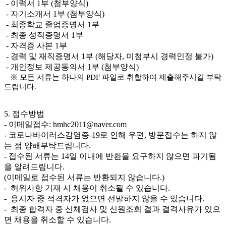
- 이력서 1부 (첨부양식)
- 자기소개서 1부 (첨부양식)
- 최종학교 졸업증명서 1부
- 최종 성적증명서 1부
- 자격증 사본 1부
- 경력 및 재직증명서 1부 (해당자, 미첨부시 경력인정 불가)
- 개인정보 제공동의서 1부 (첨부양식)
※
모든 서류는 하나의
PDF
파일로 취합하여 제출해주시길 부탁
드립니다
.
5. 접수방법
- 이메일접수: hmhc2011@naver.com
- 코로나바이러스감염증-19로 인해 우편, 방문접수는 하지 않
는 점 양해부탁드립니다.
- 접수된 서류는 14일 이내에 반환을 요구하지 않으면 파기됨
을 알려드립니다.
(이메일로 접수된 서류는 반환되지 않습니다.)
- 허위사항 기재 시 채용이 취소될 수 있습니다.
- 응시자 중 적격자가 없으면 선발하지 않을 수 있습니다.
- 최종 합격자 중 신체검사 및 신원조회 결과 결격사유가 있으
면 채용을 취소할 수 있습니다.