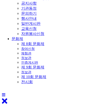
공지사항
기관동정
문의하기
행사안내
일반게시판
교육신청
자원봉사신청
문화제
제 8회 문화제
참여신청
체험관
정보관
인증게시판
제 9회 문화제
정보관
제 10회 문화제
전시회