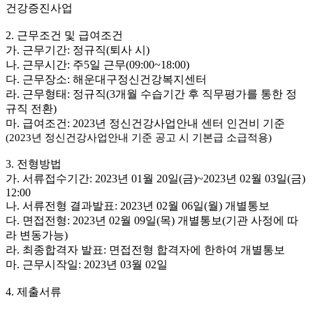
건강증진사업
2. 근무조건 및 급여조건
가. 근무기간: 정규직(퇴사 시)
나. 근무시간: 주5일 근무(09:00~18:00)
다. 근무장소: 해운대구정신건강복지센터
라. 근무형태: 정규직(3개월 수습기간 후 직무평가를 통한 정
규직 전환)
마. 급여조건: 2023년 정신건강사업안내 센터 인건비 기준
(2023
년 정신건강사업안내 기준 공고 시 기본급 소급적용
)
3. 전형방법
가. 서류접수기간: 2023년 01월 20일(금)~2023년 02월 03일(금)
12:00
나. 서류전형 결과발표: 2023년 02월 06일(월) 개별통보
다. 면접전형: 2023년 02월 09일(목) 개별통보(기관 사정에 따
라 변동가능)
라. 최종합격자 발표: 면접전형 합격자에 한하여 개별통보
마. 근무시작일: 2023년 03월 02일
4. 제출서류