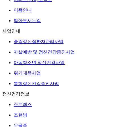
이용안내
찾아오시는길
사업안내
중증정신질환자관리사업
자살예방 및 정신건강증진사업
아동청소년 정신건강사업
위기대응사업
통합정신건강증진사업
정신건강정보
스트레스
조현병
우울증