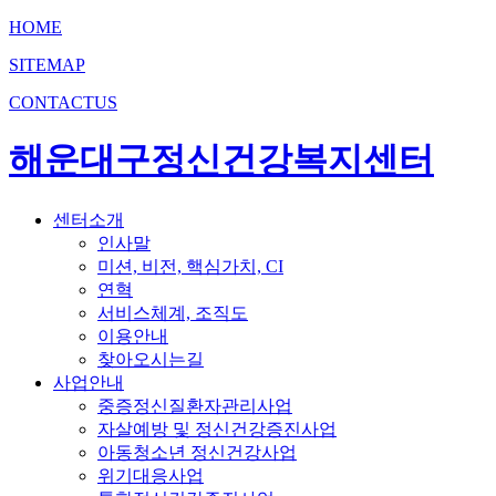
HOME
SITEMAP
CONTACTUS
해운대구정신건강복지센터
센터소개
인사말
미션, 비전, 핵심가치, CI
연혁
서비스체계, 조직도
이용안내
찾아오시는길
사업안내
중증정신질환자관리사업
자살예방 및 정신건강증진사업
아동청소년 정신건강사업
위기대응사업