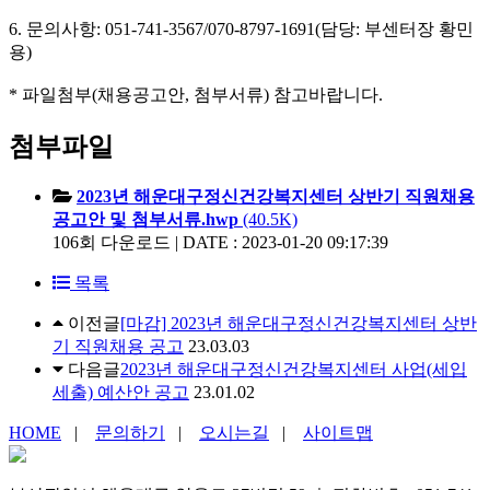
6. 문의사항: 051-741-3567/070-8797-1691(담당: 부센터장 황민
용)
* 파일첨부(채용공고안, 첨부서류) 참고바랍니다.
첨부파일
2023년 해운대구정신건강복지센터 상반기 직원채용
공고안 및 첨부서류.hwp
(40.5K)
106회 다운로드 | DATE : 2023-01-20 09:17:39
목록
이전글
[마감] 2023년 해운대구정신건강복지센터 상반
기 직원채용 공고
23.03.03
다음글
2023년 해운대구정신건강복지센터 사업(세입
세출) 예산안 공고
23.01.02
HOME
|
문의하기
|
오시는길
|
사이트맵