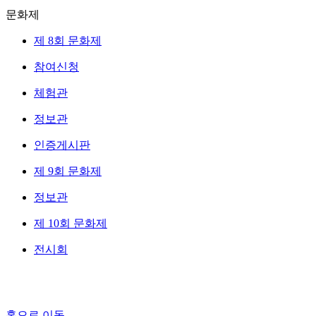
문화제
제 8회 문화제
참여신청
체험관
정보관
인증게시판
제 9회 문화제
정보관
제 10회 문화제
전시회
홈으로 이동