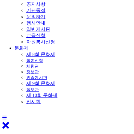
공지사항
기관동정
문의하기
행사안내
일반게시판
교육신청
자원봉사신청
문화제
제 8회 문화제
참여신청
체험관
정보관
인증게시판
제 9회 문화제
정보관
제 10회 문화제
전시회