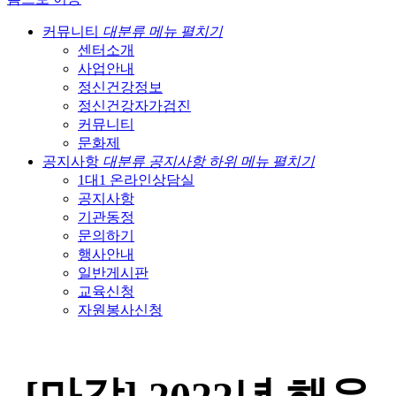
커뮤니티
대분류 메뉴 펼치기
센터소개
사업안내
정신건강정보
정신건강자가검진
커뮤니티
문화제
공지사항
대분류 공지사항 하위 메뉴 펼치기
1대1 온라인상담실
공지사항
기관동정
문의하기
행사안내
일반게시판
교육신청
자원봉사신청