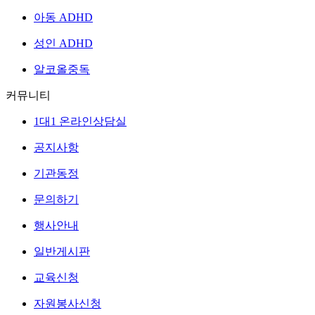
아동 ADHD
성인 ADHD
알코올중독
커뮤니티
1대1 온라인상담실
공지사항
기관동정
문의하기
행사안내
일반게시판
교육신청
자원봉사신청