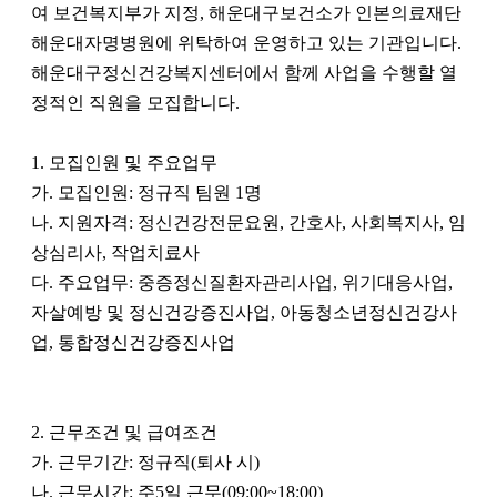
여 보건복지부가 지정, 해운대구보건소가 인본의료재단
해운대자명병원에 위탁하여 운영하고 있는 기관입니다.
해운대구정신건강복지센터에서 함께 사업을 수행할 열
정적인 직원을 모집합니다.
1. 모집인원 및 주요업무
가. 모집인원: 정규직 팀원 1명
나. 지원자격: 정신건강전문요원, 간호사, 사회복지사, 임
상심리사, 작업치료사
다. 주요업무: 중증정신질환자관리사업, 위기대응사업,
자살예방 및 정신건강증진사업, 아동청소년정신건강사
업, 통합정신건강증진사업
2. 근무조건 및 급여조건
가. 근무기간: 정규직(퇴사 시)
나. 근무시간: 주5일 근무(09:00~18:00)