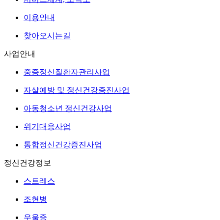
이용안내
찾아오시는길
사업안내
중증정신질환자관리사업
자살예방 및 정신건강증진사업
아동청소년 정신건강사업
위기대응사업
통합정신건강증진사업
정신건강정보
스트레스
조현병
우울증