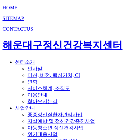
HOME
SITEMAP
CONTACTUS
해운대구정신건강복지센터
센터소개
인사말
미션, 비전, 핵심가치, CI
연혁
서비스체계, 조직도
이용안내
찾아오시는길
사업안내
중증정신질환자관리사업
자살예방 및 정신건강증진사업
아동청소년 정신건강사업
위기대응사업