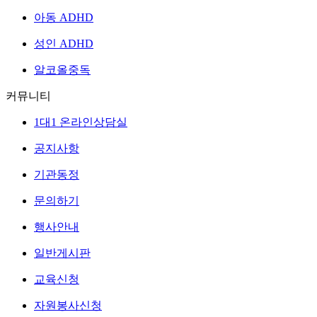
아동 ADHD
성인 ADHD
알코올중독
커뮤니티
1대1 온라인상담실
공지사항
기관동정
문의하기
행사안내
일반게시판
교육신청
자원봉사신청