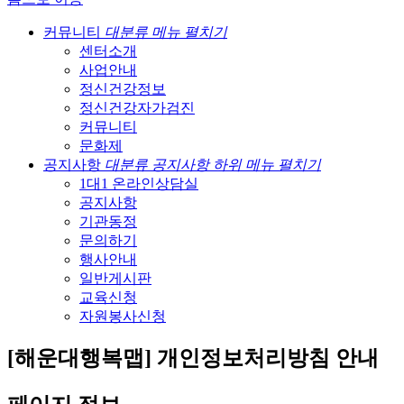
커뮤니티
대분류 메뉴 펼치기
센터소개
사업안내
정신건강정보
정신건강자가검진
커뮤니티
문화제
공지사항
대분류 공지사항 하위 메뉴 펼치기
1대1 온라인상담실
공지사항
기관동정
문의하기
행사안내
일반게시판
교육신청
자원봉사신청
[해운대행복맵] 개인정보처리방침 안내