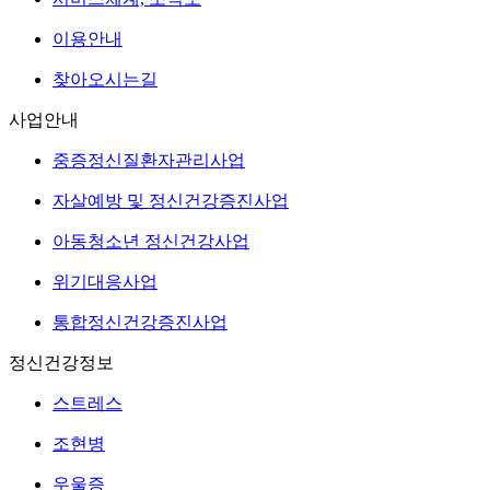
이용안내
찾아오시는길
사업안내
중증정신질환자관리사업
자살예방 및 정신건강증진사업
아동청소년 정신건강사업
위기대응사업
통합정신건강증진사업
정신건강정보
스트레스
조현병
우울증