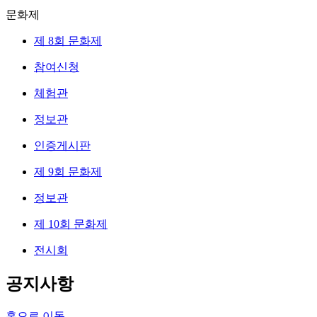
문화제
제 8회 문화제
참여신청
체험관
정보관
인증게시판
제 9회 문화제
정보관
제 10회 문화제
전시회
공지사항
홈으로 이동