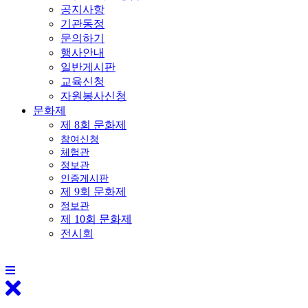
공지사항
기관동정
문의하기
행사안내
일반게시판
교육신청
자원봉사신청
문화제
제 8회 문화제
참여신청
체험관
정보관
인증게시판
제 9회 문화제
정보관
제 10회 문화제
전시회