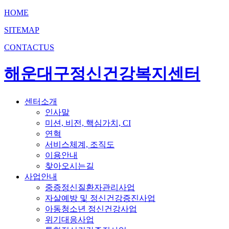
HOME
SITEMAP
CONTACTUS
해운대구정신건강복지센터
센터소개
인사말
미션, 비전, 핵심가치, CI
연혁
서비스체계, 조직도
이용안내
찾아오시는길
사업안내
중증정신질환자관리사업
자살예방 및 정신건강증진사업
아동청소년 정신건강사업
위기대응사업