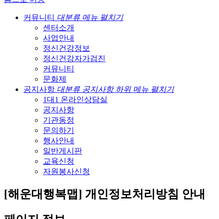
커뮤니티
대분류 메뉴 펼치기
센터소개
사업안내
정신건강정보
정신건강자가검진
커뮤니티
문화제
공지사항
대분류 공지사항 하위 메뉴 펼치기
1대1 온라인상담실
공지사항
기관동정
문의하기
행사안내
일반게시판
교육신청
자원봉사신청
[해운대행복맵] 개인정보처리방침 안내