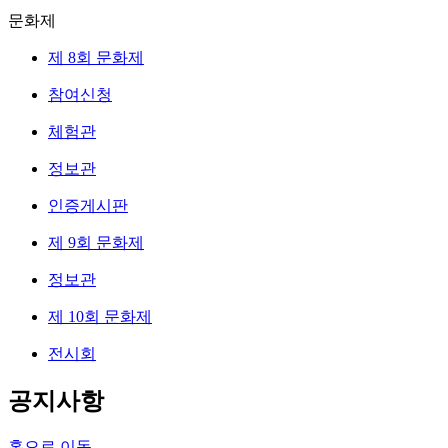
문화제
제 8회 문화제
참여신청
체험관
정보관
인증게시판
제 9회 문화제
정보관
제 10회 문화제
전시회
공지사항
홈으로 이동