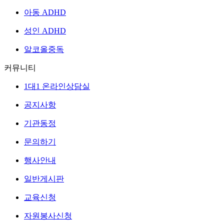
아동 ADHD
성인 ADHD
알코올중독
커뮤니티
1대1 온라인상담실
공지사항
기관동정
문의하기
행사안내
일반게시판
교육신청
자원봉사신청