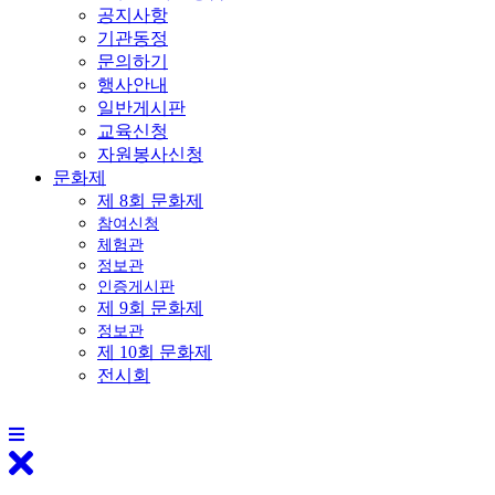
공지사항
기관동정
문의하기
행사안내
일반게시판
교육신청
자원봉사신청
문화제
제 8회 문화제
참여신청
체험관
정보관
인증게시판
제 9회 문화제
정보관
제 10회 문화제
전시회