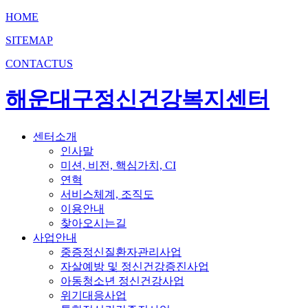
HOME
SITEMAP
CONTACTUS
해운대구정신건강복지센터
센터소개
인사말
미션, 비전, 핵심가치, CI
연혁
서비스체계, 조직도
이용안내
찾아오시는길
사업안내
중증정신질환자관리사업
자살예방 및 정신건강증진사업
아동청소년 정신건강사업
위기대응사업