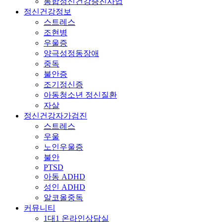
통합정신건강증진사업
정신건강정보
스트레스
조현병
우울증
양극성정동장애
중독
불안증
조기정신증
아동청소년 정신질환
자살
정신건강자가검진
스트레스
우울
노인우울증
불안
PTSD
아동 ADHD
성인 ADHD
알코올중독
커뮤니티
1대1 온라인상담실