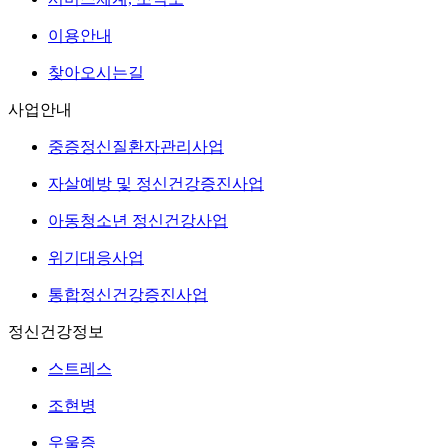
이용안내
찾아오시는길
사업안내
중증정신질환자관리사업
자살예방 및 정신건강증진사업
아동청소년 정신건강사업
위기대응사업
통합정신건강증진사업
정신건강정보
스트레스
조현병
우울증