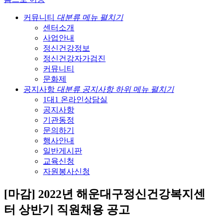
커뮤니티
대분류 메뉴 펼치기
센터소개
사업안내
정신건강정보
정신건강자가검진
커뮤니티
문화제
공지사항
대분류 공지사항 하위 메뉴 펼치기
1대1 온라인상담실
공지사항
기관동정
문의하기
행사안내
일반게시판
교육신청
자원봉사신청
[마감] 2022년 해운대구정신건강복지센
터 상반기 직원채용 공고