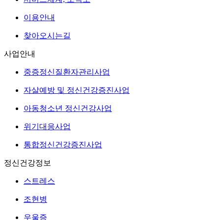
이용안내
찾아오시는길
사업안내
중증정신질환자관리사업
자살예방 및 정신건강증진사업
아동청소년 정신건강사업
위기대응사업
통합정신건강증진사업
정신건강정보
스트레스
조현병
우울증