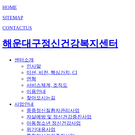
HOME
SITEMAP
CONTACTUS
해운대구정신건강복지센터
센터소개
인사말
미션, 비전, 핵심가치, CI
연혁
서비스체계, 조직도
이용안내
찾아오시는길
사업안내
중증정신질환자관리사업
자살예방 및 정신건강증진사업
아동청소년 정신건강사업
위기대응사업