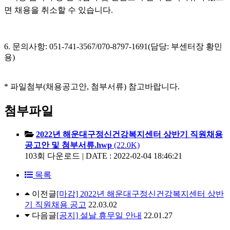
면 채용을 취소할 수 있습니다.
6. 문의사항: 051-741-3567/070-8797-1691(담당: 부센터장 황민
용)
* 파일첨부(채용공고안, 첨부서류) 참고바랍니다.
첨부파일
2022년 해운대구정신건강복지센터 상반기 직원채용
공고안 및 첨부서류.hwp
(22.0K)
103회 다운로드 | DATE : 2022-02-04 18:46:21
목록
이전글
[마감] 2022년 해운대구정신건강복지센터 상반
기 직원채용 공고
22.03.02
다음글
[공지] 설날 휴무일 안내
22.01.27