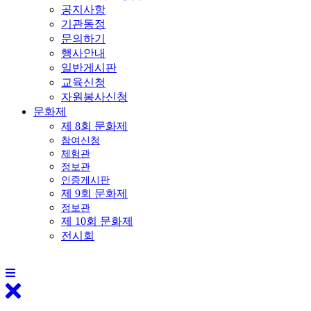
공지사항
기관동정
문의하기
행사안내
일반게시판
교육신청
자원봉사신청
문화제
제 8회 문화제
참여신청
체험관
정보관
인증게시판
제 9회 문화제
정보관
제 10회 문화제
전시회