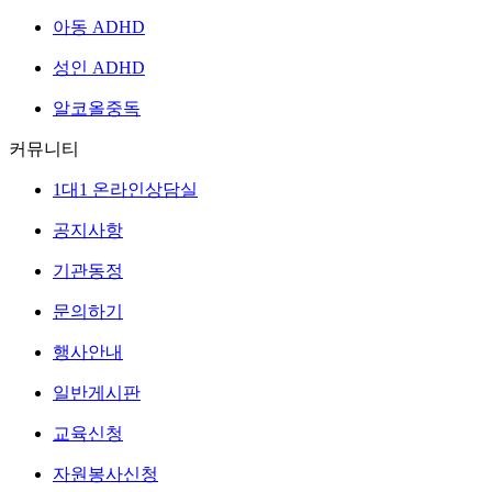
아동 ADHD
성인 ADHD
알코올중독
커뮤니티
1대1 온라인상담실
공지사항
기관동정
문의하기
행사안내
일반게시판
교육신청
자원봉사신청