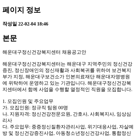
페이지 정보
작성일
22-02-04 18:46
본문
해운대구정신건강복지센터 채용공고안
해운대구정신건강복지센터는 해운대구 지역주민의 정신건강
증진, 정신장애인의 정신재활과 사회복귀를 위하여 보건복지
부가 지정, 해운대구보건소가 인본의료재단 해운대자명병원
에 위탁하여 운영하고 있는 기관입니다. 해운대구정신건강복
지센터에서 함께 사업을 수행할 열정적인 직원을 모집합니다.
1. 모집인원 및 주요업무
가. 모집인원: 정규직 팀원 00명
나. 지원자격: 정신건강전문요원, 간호사, 사회복지사, 임상심
리사
다. 주요업무: 중증정신질환자관리사업, 위기대응사업, 자살예
방 및 정신건강증진사업, 아동청소년정신건강사업, 통합정신