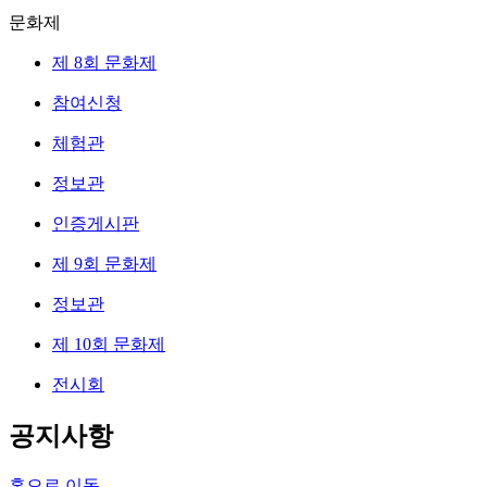
문화제
제 8회 문화제
참여신청
체험관
정보관
인증게시판
제 9회 문화제
정보관
제 10회 문화제
전시회
공지사항
홈으로 이동