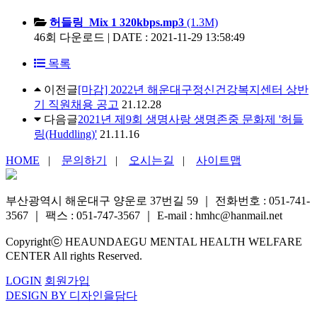
허들링_Mix 1 320kbps.mp3
(1.3M)
46회 다운로드 | DATE : 2021-11-29 13:58:49
목록
이전글
[마감] 2022년 해운대구정신건강복지센터 상반
기 직원채용 공고
21.12.28
다음글
2021년 제9회 생명사랑 생명존중 문화제 '허들
링(Huddling)'
21.11.16
HOME
|
문의하기
|
오시는길
|
사이트맵
부산광역시 해운대구 양운로 37번길 59
｜
전화번호 : 051-741-
3567
｜
팩스 : 051-747-3567
｜
E-mail : hmhc@hanmail.net
Copyrightⓒ HEAUNDAEGU MENTAL HEALTH WELFARE
CENTER All rights Reserved.
LOGIN
회원가입
DESIGN BY 디자인을담다