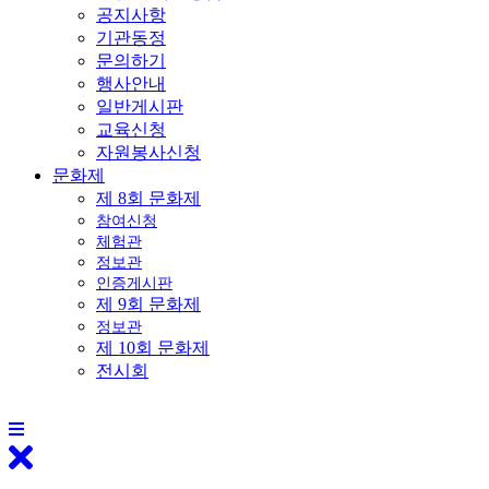
공지사항
기관동정
문의하기
행사안내
일반게시판
교육신청
자원봉사신청
문화제
제 8회 문화제
참여신청
체험관
정보관
인증게시판
제 9회 문화제
정보관
제 10회 문화제
전시회