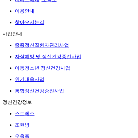
이용안내
찾아오시는길
사업안내
중증정신질환자관리사업
자살예방 및 정신건강증진사업
아동청소년 정신건강사업
위기대응사업
통합정신건강증진사업
정신건강정보
스트레스
조현병
우울증