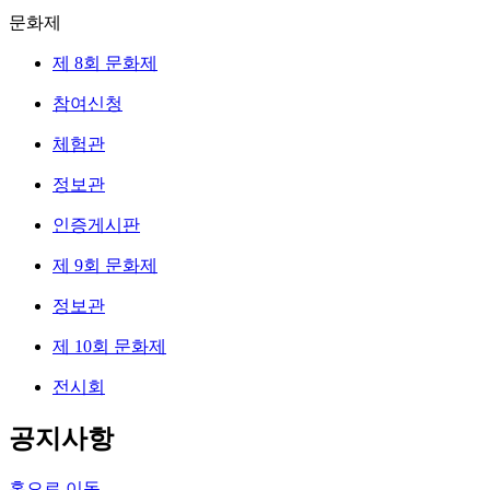
문화제
제 8회 문화제
참여신청
체험관
정보관
인증게시판
제 9회 문화제
정보관
제 10회 문화제
전시회
공지사항
홈으로 이동