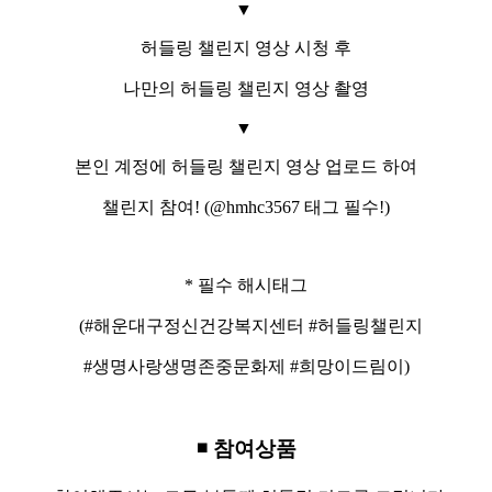
▼
허들링 챌린지 영상 시청 후
나만의 허들링 챌린지 영상 촬영
▼
본인 계정에 허들링 챌린지 영상 업로드 하여
챌린지 참여! (@hmhc3567 태그 필수!)
* 필수 해시태그
(#해운대구정신건강복지센터
#허들링챌린지
#생명사랑생명존중문화제
#희망이드림이)
◾ 참여상품