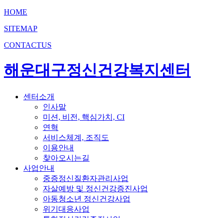
HOME
SITEMAP
CONTACTUS
해운대구정신건강복지센터
센터소개
인사말
미션, 비전, 핵심가치, CI
연혁
서비스체계, 조직도
이용안내
찾아오시는길
사업안내
중증정신질환자관리사업
자살예방 및 정신건강증진사업
아동청소년 정신건강사업
위기대응사업