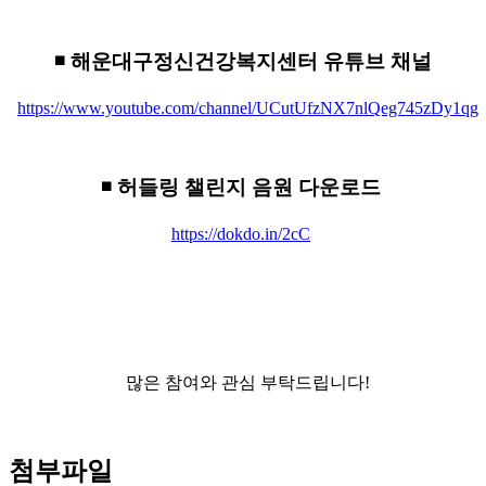
◾ 해운대구정신건강복지센터 유튜브 채널
https://www.youtube.com/channel/UCutUfzNX7nlQeg745zDy1qg
◾ 허들링 챌린지 음원 다운로드
https://dokdo.in/2cC
많은 참여와 관심 부탁드립니다!
첨부파일