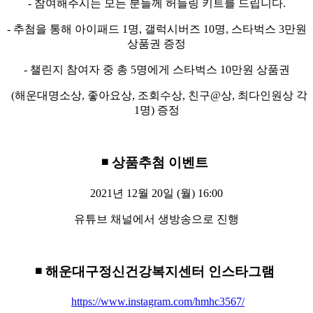
- 참여해주시는 모든 분들께 허들링 키트를 드립니다.
- 추첨을 통해 아이패드 1명, 갤럭시버즈 10명,
스타벅스 3만원
상품권 증정
- 챌린지 참여자 중 총 5명에게
스타벅스 10만원 상품권
(해운대명소상, 좋아요상, 조회수상,
친구@상, 최다인원상 각
1명) 증정
◾ 상품추첨 이벤트
2021년 12월 20일 (월) 16:00
유튜브 채널에서
생방송으로 진행
◾ 해운대구정신건강복지센터 인스타그램
https://www.instagram.com/hmhc3567/