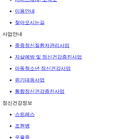
이용안내
찾아오시는길
사업안내
중증정신질환자관리사업
자살예방 및 정신건강증진사업
아동청소년 정신건강사업
위기대응사업
통합정신건강증진사업
정신건강정보
스트레스
조현병
우울증