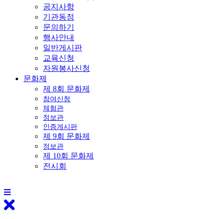
공지사항
기관동정
문의하기
행사안내
일반게시판
교육신청
자원봉사신청
문화제
제 8회 문화제
참여신청
체험관
정보관
인증게시판
제 9회 문화제
정보관
제 10회 문화제
전시회