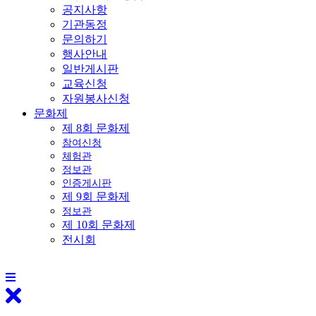
공지사항
기관동정
문의하기
행사안내
일반게시판
교육신청
자원봉사신청
문화제
제 8회 문화제
참여신청
체험관
정보관
인증게시판
제 9회 문화제
정보관
제 10회 문화제
전시회