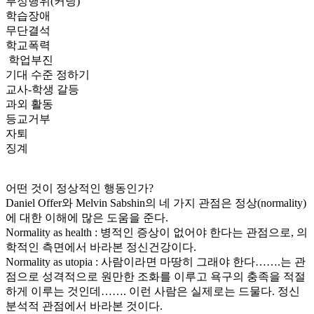
부정행위(커닝)
학습장애
무단결석
학교폭력
학업부진
기대 수준 정하기
교사-학생 갈등
과외 활동
등교거부
자퇴
징계
어떤 것이 정상적인 행동인가?
Daniel Offer와 Melvin Sabshin의 네 가지 관점은 정상(normality)
에 대한 이해에 많은 도움을 준다.
Normality as health : 병적인 증상이 없어야 한다는 관점으로, 의
학적인 측면에서 바라본 정신건강이다.
Normality as utopia : 사람이라면 마땅히 그래야 한다…….는 관
점으로 성격적으로 원만한 조화를 이루고 욕구의 충족을 적절
하게 이루는 것인데……. 이런 사람은 실제로는 드물다. 정신
분석적 관점에서 바라본 것이다.