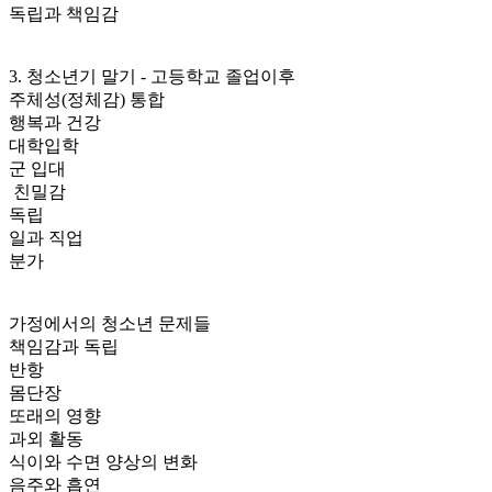
독립과 책임감
3. 청소년기 말기 - 고등학교 졸업이후
주체성(정체감) 통합
행복과 건강
대학입학
군 입대
친밀감
독립
일과 직업
분가
가정에서의 청소년 문제들
책임감과 독립
반항
몸단장
또래의 영향
과외 활동
식이와 수면 양상의 변화
음주와 흡연