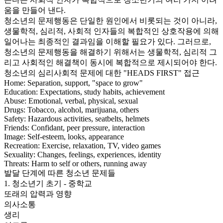
움을 만들어 낸다.
청소년의 문제행동은 단일한 원인에서 비롯되는 것이 아니라,
생물학적, 심리적, 사회적 인자들의 복합적인 상호작용에 의해
일어나는 최종적인 결과임을 이해할 필요가 있다. 그러므로,
청소년의 문제행동을 해결하기 위해서는 생물학적, 심리적 그
리고 사회적인 해결책이 동시에 복합적으로 제시되어야 한다.
청소년의 심리사회적 문제에 대한 "HEADS FIRST" 접근
Home: Separation, support, "space to grow"
Education: Expectations, study habits, achievement
Abuse: Emotional, verbal, physical, sexual
Drugs: Tobacco, alcohol, marijuana, others
Safety: Hazardous activities, seatbelts, helmets
Friends: Confidant, peer pressure, interaction
Image: Self-esteem, looks, appearance
Recreation: Exercise, relaxation, TV, video games
Sexuality: Changes, feelings, experiences, identity
Threats: Harm to self or others, running away
발달 단계에 따른 청소년 문제들
1. 청소년기 초기 - 중학교
또래의 압력과 영향
의사소통
생리