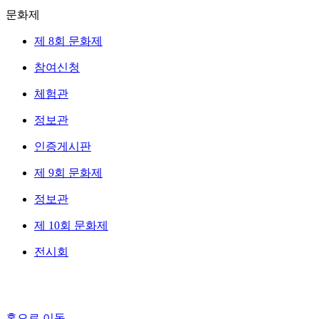
문화제
제 8회 문화제
참여신청
체험관
정보관
인증게시판
제 9회 문화제
정보관
제 10회 문화제
전시회
홈으로 이동