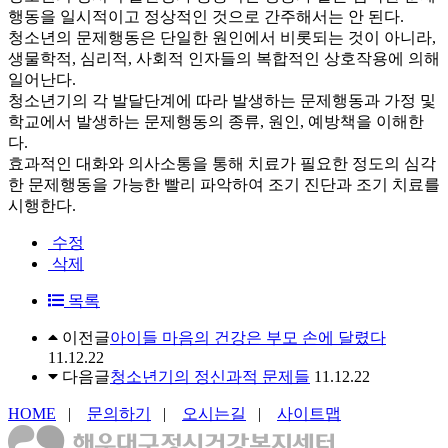
행동을 일시적이고 정상적인 것으로 간주해서는 안 된다.
청소년의 문제행동은 단일한 원인에서 비롯되는 것이 아니라,
생물학적, 심리적, 사회적 인자들의 복합적인 상호작용에 의해
일어난다.
청소년기의 각 발달단계에 따라 발생하는 문제행동과 가정 및
학교에서 발생하는 문제행동의 종류, 원인, 예방책을 이해한
다.
효과적인 대화와 의사소통을 통해 치료가 필요한 정도의 심각
한 문제행동을 가능한 빨리 파악하여 조기 진단과 조기 치료를
시행한다.
수정
삭제
목록
이전글
아이들 마음의 건강은 부모 손에 달렸다
11.12.22
다음글
청소년기의 정신과적 문제들
11.12.22
HOME
|
문의하기
|
오시는길
|
사이트맵