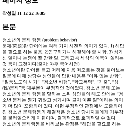
페이지 정보
작성일
11-12-22 16:05
본문
청소년의 문제 행동 (problem behavior)
문제(問題)란 단어에는 여러 가지 사전적 의미가 있다. 1) 해답
을 필요로 하는 물음, 2)연구하거나 해결해야 할 사항, 3) 성가
신 일이나 논쟁이 될 만한 일, 그리고 4) 세상의 이목이 쏠리는
것 등이 그것이다(출처: 야후 국어사전).
청소년이란 단어를 듣고 머리에 처음 떠오르는 것을 물어보는
질문에 대해 상당수 성인들이 답한 내용은 “이유 없는 반항”,
“질풍노도의 시기”, “청소년 비행”, “학교폭력”, “가출”, “성
(性)문제”등 대부분이 부정적인 것이었다. 청소년 문제 또는
청소년의 문제 행동을 말하는 소위 성인들의 태도 안에는 “청
소년 문제는 뭔가 귀찮고 성가시며 골치 아픈 일”이라는 의미
가 더 많이 포함되어 있다. 이런 부정적인 관점에서 도출되어
진 청소년 문제행동의 해결책은 청소년 당사자들에게 거부감
을 불러일으키게 마련이며, 결과적으로 효과적일 수 없다.
청소년의 문제행동을 바라보는 관점은 “해답을 필요로 하는