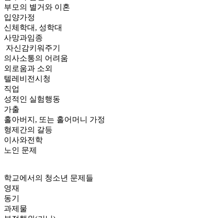
부모의 별거와 이혼
입양가정
신체학대, 성학대
사망과임종
자신감키워주기
의사소통의 어려움
외로움과 소외
텔레비전시청
직업
성적인 실험행동
가출
홀아버지, 또는 홀어머니 가정
형제간의 갈등
이사와전학
노인 문제
학교에서의 청소년 문제들
영재
동기
과제물