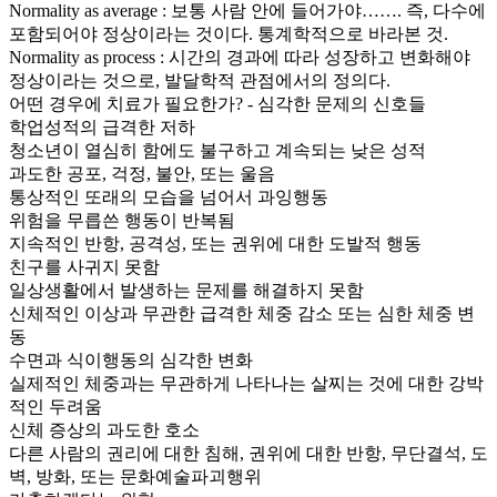
Normality as average : 보통 사람 안에 들어가야……. 즉, 다수에
포함되어야 정상이라는 것이다. 통계학적으로 바라본 것.
Normality as process : 시간의 경과에 따라 성장하고 변화해야
정상이라는 것으로, 발달학적 관점에서의 정의다.
어떤 경우에 치료가 필요한가? - 심각한 문제의 신호들
학업성적의 급격한 저하
청소년이 열심히 함에도 불구하고 계속되는 낮은 성적
과도한 공포, 걱정, 불안, 또는 울음
통상적인 또래의 모습을 넘어서 과잉행동
위험을 무릅쓴 행동이 반복됨
지속적인 반항, 공격성, 또는 권위에 대한 도발적 행동
친구를 사귀지 못함
일상생활에서 발생하는 문제를 해결하지 못함
신체적인 이상과 무관한 급격한 체중 감소 또는 심한 체중 변
동
수면과 식이행동의 심각한 변화
실제적인 체중과는 무관하게 나타나는 살찌는 것에 대한 강박
적인 두려움
신체 증상의 과도한 호소
다른 사람의 권리에 대한 침해, 권위에 대한 반항, 무단결석, 도
벽, 방화, 또는 문화예술파괴행위