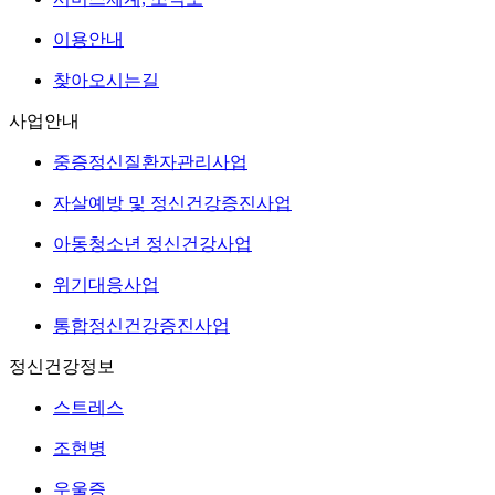
이용안내
찾아오시는길
사업안내
중증정신질환자관리사업
자살예방 및 정신건강증진사업
아동청소년 정신건강사업
위기대응사업
통합정신건강증진사업
정신건강정보
스트레스
조현병
우울증