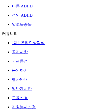
아동 ADHD
성인 ADHD
알코올중독
커뮤니티
1대1 온라인상담실
공지사항
기관동정
문의하기
행사안내
일반게시판
교육신청
자원봉사신청