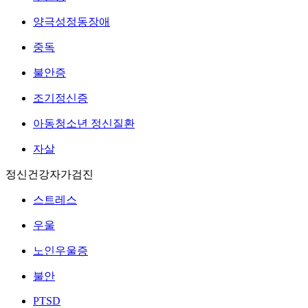
양극성정동장애
중독
불안증
조기정신증
아동청소년 정신질환
자살
정신건강자가검진
스트레스
우울
노인우울증
불안
PTSD