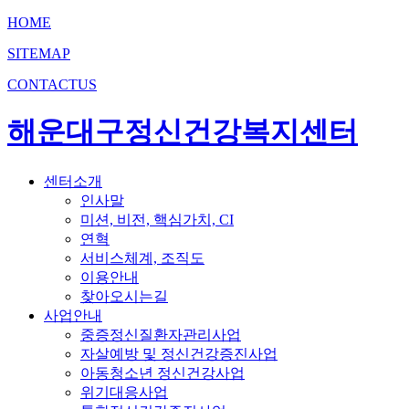
HOME
SITEMAP
CONTACTUS
해운대구정신건강복지센터
센터소개
인사말
미션, 비전, 핵심가치, CI
연혁
서비스체계, 조직도
이용안내
찾아오시는길
사업안내
중증정신질환자관리사업
자살예방 및 정신건강증진사업
아동청소년 정신건강사업
위기대응사업