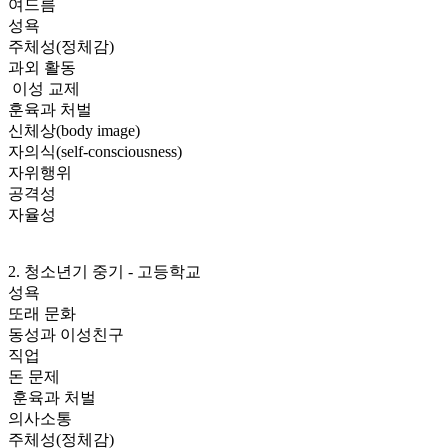
여드름
성욕
주체성(정체감)
과외 활동
이성 교제
훈육과 처벌
신체상(body image)
자의식(self-consciousness)
자위행위
공격성
자율성
2. 청소년기 중기 - 고등학교
성욕
또래 문화
동성과 이성친구
직업
돈 문제
훈육과 처벌
의사소통
주체성(정체감)