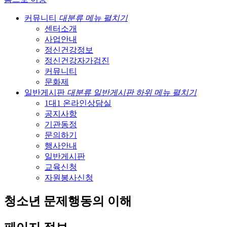
커뮤니티
대분류 메뉴 펼치기
센터소개
사업안내
정신건강정보
정신건강자가검진
커뮤니티
문화제
일반게시판
대분류 일반게시판 하위 메뉴 펼치기
1대1 온라인상담실
공지사항
기관동정
문의하기
행사안내
일반게시판
교육신청
자원봉사신청
청소년 문제행동의 이해