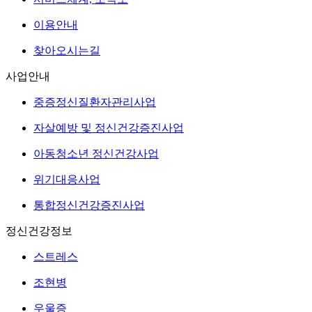
이용안내
찾아오시는길
사업안내
중증정신질환자관리사업
자살예방 및 정신건강증진사업
아동청소년 정신건강사업
위기대응사업
통합정신건강증진사업
정신건강정보
스트레스
조현병
우울증