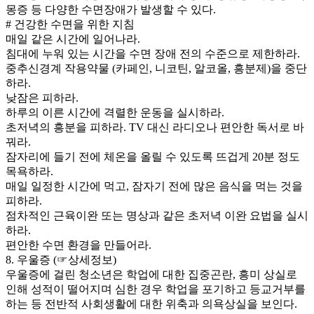
몽증 등 다양한 수면장애가 발생할 수 있다.
# 건강한 수면을 위한 지침
매일 같은 시간에 일어나라.
침대에 누워 있는 시간을 수면 장애 전의 수준으로 제한하라.
중추신경계 작용약물 (카페인, 니코틴, 알코올, 흥분제)을 중단
하라.
낮잠은 피하라.
하루의 이른 시간에 격렬한 운동을 실시하라.
초저녁의 흥분을 피하라. TV 대신 라디오나 편안한 독서로 바
꿔라.
잠자리에 들기 전에 체온을 올릴 수 있도록 뜨겁게 20분 정도
목욕하라.
매일 일정한 시간에 먹고, 잠자기 전에 많은 음식을 먹는 것을
피하라.
점차적인 근육이완 또는 명상과 같은 초저녁 이완 요법을 실시
하라.
편안한 수면 환경을 만들어라.
8. 우울증 (☞상세정보)
우울증에 걸린 청소년은 학업에 대한 집중곤란, 흥미 상실로
인해 성적이 떨어지며 심한 경우 학업을 포기하고 등교거부를
하는 등 전반적 사회생활에 대한 위축과 의욕상실을 보인다.