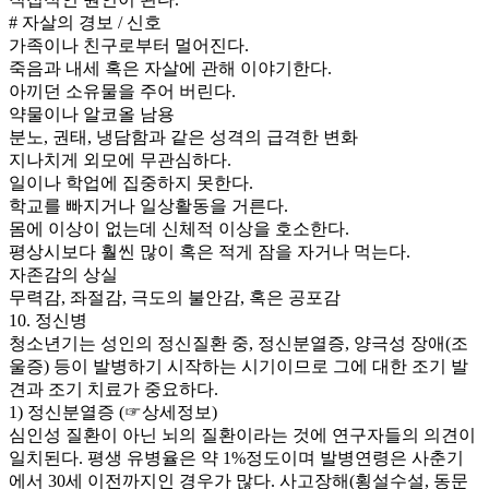
# 자살의 경보 / 신호
가족이나 친구로부터 멀어진다.
죽음과 내세 혹은 자살에 관해 이야기한다.
아끼던 소유물을 주어 버린다.
약물이나 알코올 남용
분노, 권태, 냉담함과 같은 성격의 급격한 변화
지나치게 외모에 무관심하다.
일이나 학업에 집중하지 못한다.
학교를 빠지거나 일상활동을 거른다.
몸에 이상이 없는데 신체적 이상을 호소한다.
평상시보다 훨씬 많이 혹은 적게 잠을 자거나 먹는다.
자존감의 상실
무력감, 좌절감, 극도의 불안감, 혹은 공포감
10. 정신병
청소년기는 성인의 정신질환 중, 정신분열증, 양극성 장애(조
울증) 등이 발병하기 시작하는 시기이므로 그에 대한 조기 발
견과 조기 치료가 중요하다.
1) 정신분열증 (☞상세정보)
심인성 질환이 아닌 뇌의 질환이라는 것에 연구자들의 의견이
일치된다. 평생 유병율은 약 1%정도이며 발병연령은 사춘기
에서 30세 이전까지인 경우가 많다. 사고장해(횡설수설, 동문