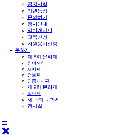
공지사항
기관동정
문의하기
행사안내
일반게시판
교육신청
자원봉사신청
문화제
제 8회 문화제
참여신청
체험관
정보관
인증게시판
제 9회 문화제
정보관
제 10회 문화제
전시회