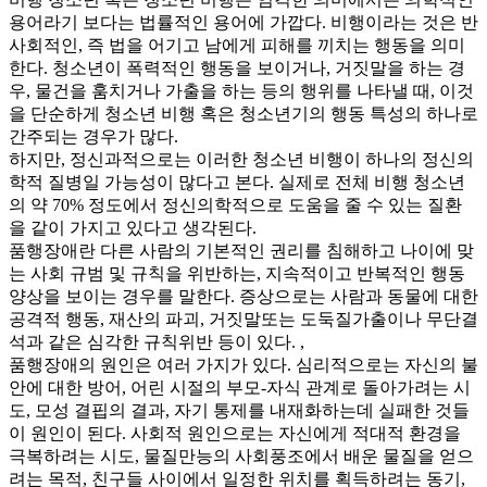
용어라기 보다는 법률적인 용어에 가깝다. 비행이라는 것은 반
사회적인, 즉 법을 어기고 남에게 피해를 끼치는 행동을 의미
한다. 청소년이 폭력적인 행동을 보이거나, 거짓말을 하는 경
우, 물건을 훔치거나 가출을 하는 등의 행위를 나타낼 때, 이것
을 단순하게 청소년 비행 혹은 청소년기의 행동 특성의 하나로
간주되는 경우가 많다.
하지만, 정신과적으로는 이러한 청소년 비행이 하나의 정신의
학적 질병일 가능성이 많다고 본다. 실제로 전체 비행 청소년
의 약 70% 정도에서 정신의학적으로 도움을 줄 수 있는 질환
을 같이 가지고 있다고 생각된다.
품행장애란 다른 사람의 기본적인 권리를 침해하고 나이에 맞
는 사회 규범 및 규칙을 위반하는, 지속적이고 반복적인 행동
양상을 보이는 경우를 말한다. 증상으로는 사람과 동물에 대한
공격적 행동, 재산의 파괴, 거짓말또는 도둑질가출이나 무단결
석과 같은 심각한 규칙위반 등이 있다. ,
품행장애의 원인은 여러 가지가 있다. 심리적으로는 자신의 불
안에 대한 방어, 어린 시절의 부모-자식 관계로 돌아가려는 시
도, 모성 결핍의 결과, 자기 통제를 내재화하는데 실패한 것들
이 원인이 된다. 사회적 원인으로는 자신에게 적대적 환경을
극복하려는 시도, 물질만능의 사회풍조에서 배운 물질을 얻으
려는 목적, 친구들 사이에서 일정한 위치를 획득하려는 동기,