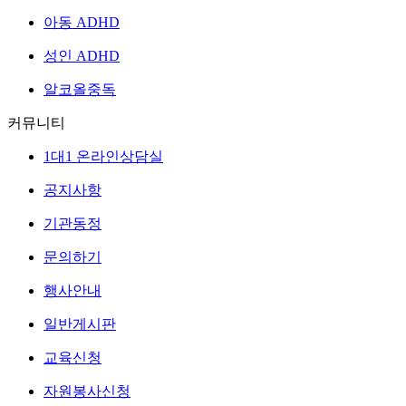
아동 ADHD
성인 ADHD
알코올중독
커뮤니티
1대1 온라인상담실
공지사항
기관동정
문의하기
행사안내
일반게시판
교육신청
자원봉사신청