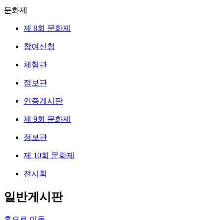
문화제
제 8회 문화제
참여신청
체험관
정보관
인증게시판
제 9회 문화제
정보관
제 10회 문화제
전시회
일반게시판
홈으로 이동