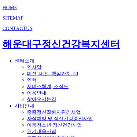
HOME
SITEMAP
CONTACTUS
해운대구정신건강복지센터
센터소개
인사말
미션, 비전, 핵심가치, CI
연혁
서비스체계, 조직도
이용안내
찾아오시는길
사업안내
중증정신질환자관리사업
자살예방 및 정신건강증진사업
아동청소년 정신건강사업
위기대응사업