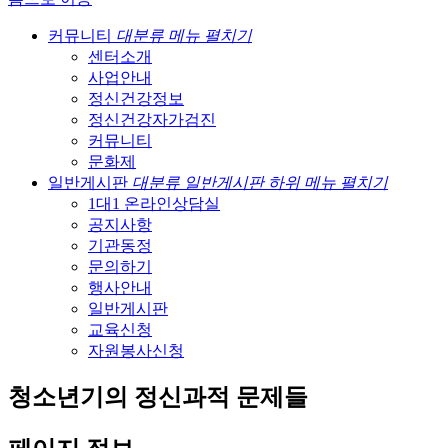
커뮤니티
대분류 메뉴 펼치기
센터소개
사업안내
정신건강정보
정신건강자가검진
커뮤니티
문화제
일반게시판
대분류 일반게시판 하위 메뉴 펼치기
1대1 온라인상담실
공지사항
기관동정
문의하기
행사안내
일반게시판
교육신청
자원봉사신청
청소년기의 정신과적 문제들