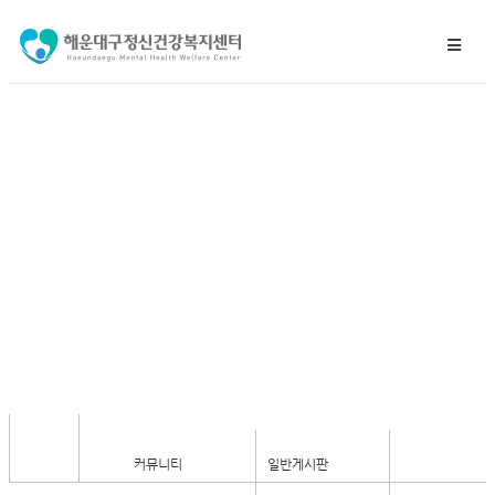
일반게시판
커뮤니티
일반게시판