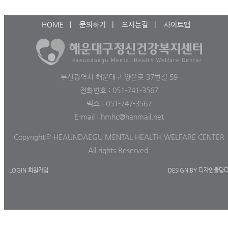
HOME
|
문의하기
|
오시는길
|
사이트맵
부산광역시 해운대구 양운로 37번길 59
전화번호 : 051-741-3567
팩스 : 051-747-3567
E-mail : hmhc@hanmail.net
Copyrightⓒ HEAUNDAEGU MENTAL HEALTH WELFARE CENTER
All rights Reserved.
LOGIN
회원가입
DESIGN BY 디자인을담