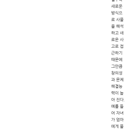
새로운
방식으
로 사물
을 해석
하고 새
로운 사
고로 접
근하기
때문에
그만큼
창의성
과 문제
해결능
력이 높
아 진다.
예를 들
어 자녀
가 엄마
에게 물