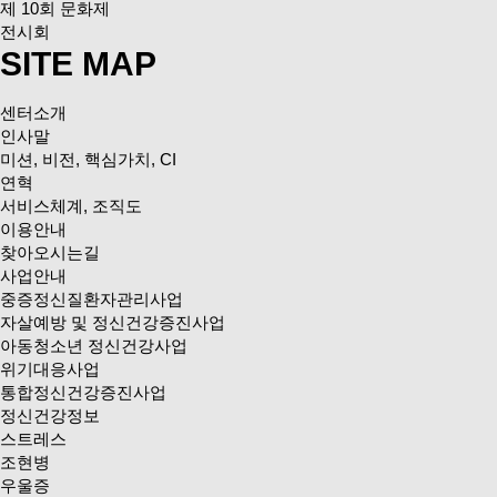
제 10회 문화제
전시회
SITE MAP
센터소개
인사말
미션, 비전, 핵심가치, CI
연혁
서비스체계, 조직도
이용안내
찾아오시는길
사업안내
중증정신질환자관리사업
자살예방 및 정신건강증진사업
아동청소년 정신건강사업
위기대응사업
통합정신건강증진사업
정신건강정보
스트레스
조현병
우울증