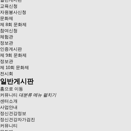
교육신청
자원봉사신청
문화제
제 8회 문화제
참여신청
체험관
정보관
인증게시판
제 9회 문화제
정보관
제 10회 문화제
전시회
일반게시판
홈으로 이동
커뮤니티
대분류 메뉴 펼치기
센터소개
사업안내
정신건강정보
정신건강자가검진
커뮤니티