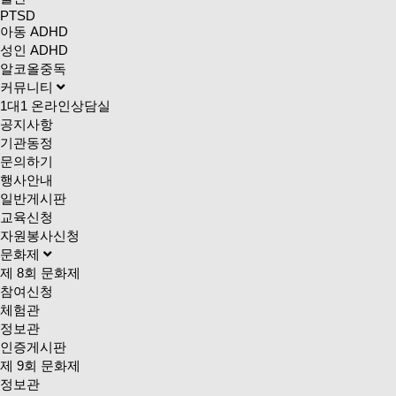
PTSD
아동 ADHD
성인 ADHD
알코올중독
커뮤니티
1대1 온라인상담실
공지사항
기관동정
문의하기
행사안내
일반게시판
교육신청
자원봉사신청
문화제
제 8회 문화제
참여신청
체험관
정보관
인증게시판
제 9회 문화제
정보관