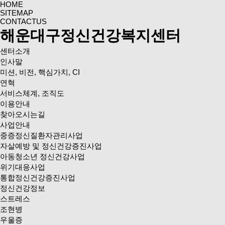
HOME
SITEMAP
CONTACTUS
해운대구정신건강복지센터
센터소개
인사말
미션, 비전, 핵심가치, CI
연혁
서비스체계, 조직도
이용안내
찾아오시는길
사업안내
중증정신질환자관리사업
자살예방 및 정신건강증진사업
아동청소년 정신건강사업
위기대응사업
통합정신건강증진사업
정신건강정보
스트레스
조현병
우울증