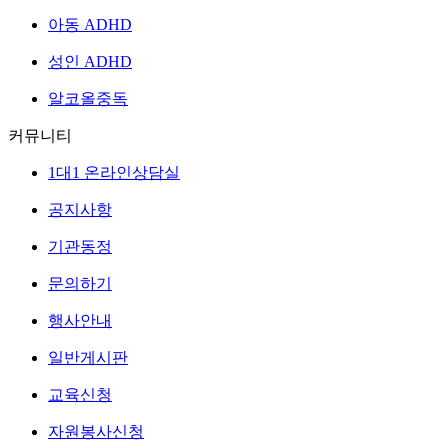
아동 ADHD
성인 ADHD
알코올중독
커뮤니티
1대1 온라인상담실
공지사항
기관동정
문의하기
행사안내
일반게시판
교육신청
자원봉사신청