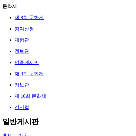
문화제
제 8회 문화제
참여신청
체험관
정보관
인증게시판
제 9회 문화제
정보관
제 10회 문화제
전시회
일반게시판
홈으로 이동