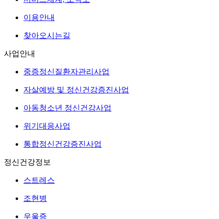
이용안내
찾아오시는길
사업안내
중증정신질환자관리사업
자살예방 및 정신건강증진사업
아동청소년 정신건강사업
위기대응사업
통합정신건강증진사업
정신건강정보
스트레스
조현병
우울증