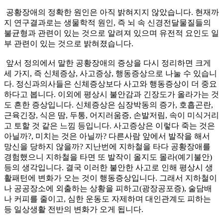
공황장애의 정확한 원인은 아직 밝혀지지 않았습니다. 현재까
지 연구결과로는 생물학적 원인, 즉 뇌 속 신경전달물질들의
불균형과 관련이 있는 것으로 알려져 있으며 유전적 요인도 일
부 관련이 있는 것으로 밝혀졌습니다.
앞서 정의에서 말한 공황장애의 증상을 다시 정리하면 크게
세 가지, 즉 신체증상, 사고증상, 행동증상으로 나눌 수 있습니
다. 정신과의사들은 신체증상보다 사고와 행동증상이 더 중요
하다고 봅니다. 이외에 평상시 불안감과 긴장도가 올라가는 것
도 흔한 증상입니다. 신체증상은 심장박동의 증가, 호흡곤란,
근육긴장, 식은 땀, 두통, 어지러움증, 손발저림, 속이 미식거리
고 토할 것 같은 느낌 등입니다. 사고증상은 이렇다 죽는 것은
아닐까?, 미치는 것은 아닐까? 다른사람 앞에서 발작을 해서
망신을 당하지 않을까? 지난번에 지하철을 타다 공황장애를
경험했으니 지하철을 타면 또 발작이 올지도 몰라(예기불안)
등의 생각입니다. 결국 이러한 불안한 사고로 인해 평상시 생
활패턴에 변화가 오는 것이 행동증상입니다. 그래서 지하철이
나 공공장소에 외출하는 상황을 피하고(광장공포증), 술담배
나 커피를 줄이고, 심한 운동도 자제하며 대인관계도 피하는
등 일상생활 전반의 변화가 오게 됩니다.