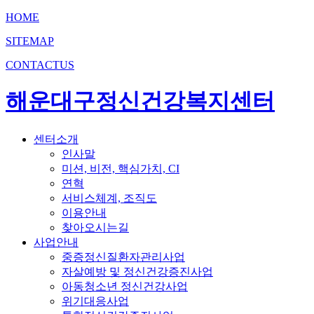
HOME
SITEMAP
CONTACTUS
해운대구정신건강복지센터
센터소개
인사말
미션, 비전, 핵심가치, CI
연혁
서비스체계, 조직도
이용안내
찾아오시는길
사업안내
중증정신질환자관리사업
자살예방 및 정신건강증진사업
아동청소년 정신건강사업
위기대응사업