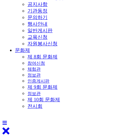
공지사항
기관동정
문의하기
행사안내
일반게시판
교육신청
자원봉사신청
문화제
제 8회 문화제
참여신청
체험관
정보관
인증게시판
제 9회 문화제
정보관
제 10회 문화제
전시회