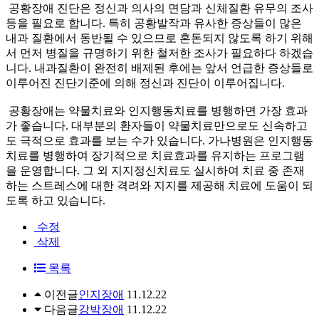
공황장애 진단은 정신과 의사의 면담과 신체질환 유무의 조사
등을 필요로 합니다. 특히 공황발작과 유사한 증상들이 많은
내과 질환에서 동반될 수 있으므로 혼돈되지 않도록 하기 위해
서 먼저 병질을 규명하기 위한 철저한 조사가 필요하다 하겠습
니다. 내과질환이 완전히 배제된 후에는 앞서 언급한 증상들로
이루어진 진단기준에 의해 정신과 진단이 이루어집니다.
공황장애는 약물치료와 인지행동치료를 병행하면 가장 효과
가 좋습니다. 대부분의 환자들이 약물치료만으로도 신속하고
도 극적으로 효과를 보는 수가 있습니다. 가나병원은 인지행동
치료를 병행하여 장기적으로 치료효과를 유지하는 프로그램
을 운영합니다. 그 외 지지정신치료도 실시하여 치료 중 존재
하는 스트레스에 대한 격려와 지지를 제공해 치료에 도움이 되
도록 하고 있습니다.
수정
삭제
목록
이전글
인지장애
11.12.22
다음글
강박장애
11.12.22