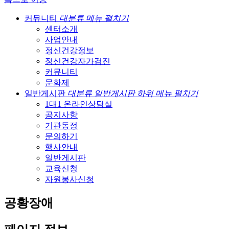
커뮤니티
대분류 메뉴 펼치기
센터소개
사업안내
정신건강정보
정신건강자가검진
커뮤니티
문화제
일반게시판
대분류 일반게시판 하위 메뉴 펼치기
1대1 온라인상담실
공지사항
기관동정
문의하기
행사안내
일반게시판
교육신청
자원봉사신청
공황장애