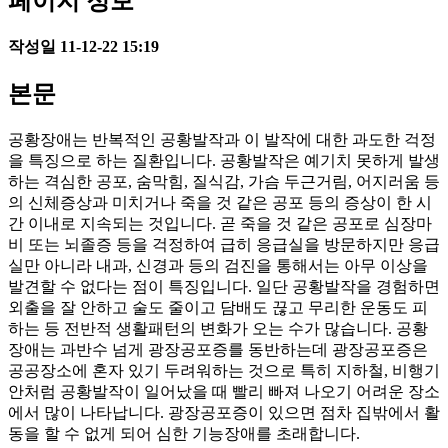
페이지 정보
작성일
11-12-22 15:19
본문
공황장애는 반복적인 공황발작과 이 발작에 대한 과도한 걱정
을 특징으로 하는 질환입니다. 공황발작은 예기치 못하게 발생
하는 격심한 공포, 숨막힘, 질식감, 가슴 두근거림, 어지러움 등
의 신체증상과 미치거나 죽을 것 같은 공포 등의 증상이 한 시
간 이내로 지속되는 것입니다. 곧 죽을 것 같은 공포로 심장마
비 또는 뇌졸증 등을 걱정하여 급히 응급실을 방문하지만 응급
실만 아니라 내과, 신경과 등의 검진을 통해서는 아무 이상을
발견할 수 없다는 점이 특징입니다. 일단 공황발작을 경험하면
외출을 잘 안하고 술도 줄이고 담배도 끊고 무리한 운동도 피
하는 등 전반적 생활패턴의 변화가 오는 수가 많습니다. 공황
장애는 과반수 넘게 광장공포증를 동반하는데 광장공포증은
공공장소에 혼자 있기 두려워하는 것으로 특히 지하철, 비행기
안처럼 공황발작이 일어났을 때 빨리 빠져 나오기 어려운 장소
에서 많이 나타납니다. 광장공포증이 있으면 점차 집밖에서 활
동을 할 수 없게 되어 심한 기능장애를 초래합니다.