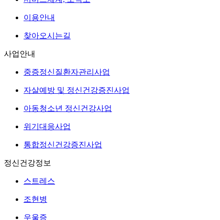
이용안내
찾아오시는길
사업안내
중증정신질환자관리사업
자살예방 및 정신건강증진사업
아동청소년 정신건강사업
위기대응사업
통합정신건강증진사업
정신건강정보
스트레스
조현병
우울증