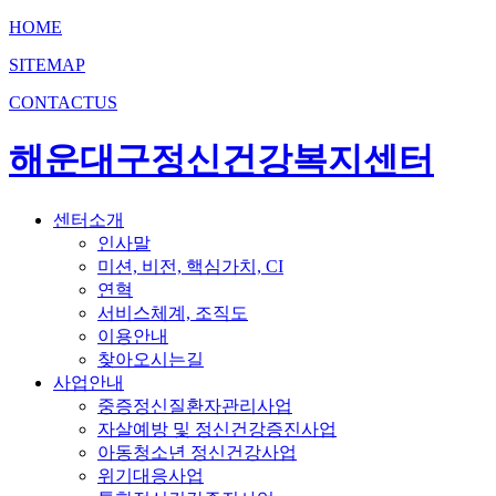
HOME
SITEMAP
CONTACTUS
해운대구정신건강복지센터
센터소개
인사말
미션, 비전, 핵심가치, CI
연혁
서비스체계, 조직도
이용안내
찾아오시는길
사업안내
중증정신질환자관리사업
자살예방 및 정신건강증진사업
아동청소년 정신건강사업
위기대응사업