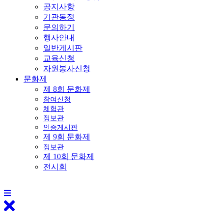
공지사항
기관동정
문의하기
행사안내
일반게시판
교육신청
자원봉사신청
문화제
제 8회 문화제
참여신청
체험관
정보관
인증게시판
제 9회 문화제
정보관
제 10회 문화제
전시회