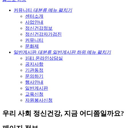
커뮤니티
대분류 메뉴 펼치기
센터소개
사업안내
정신건강정보
정신건강자가검진
커뮤니티
문화제
일반게시판
대분류 일반게시판 하위 메뉴 펼치기
1대1 온라인상담실
공지사항
기관동정
문의하기
행사안내
일반게시판
교육신청
자원봉사신청
우리 사회 정신건강, 지금 어디쯤일까요?