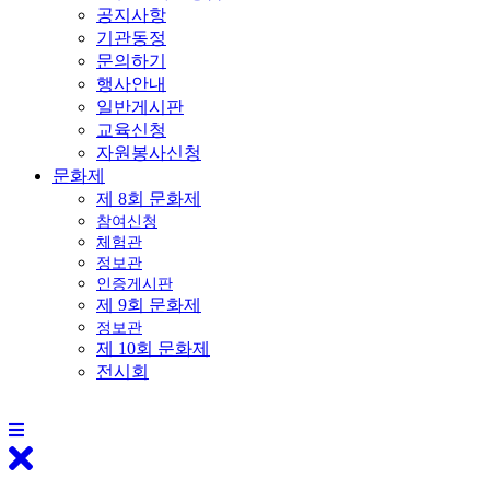
공지사항
기관동정
문의하기
행사안내
일반게시판
교육신청
자원봉사신청
문화제
제 8회 문화제
참여신청
체험관
정보관
인증게시판
제 9회 문화제
정보관
제 10회 문화제
전시회