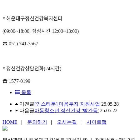
해운대구정신건강복지센터
*
점심시간
(09:00~18:00,
12:00~13:00)
☎
051) 741-3567
정신건강상담전화
시간
*
(24
)
☎
1577-0199
목록
이전글
[인스타툰] 마음투자 지원사업
25.05.28
다음글
아동청소년 정신건강 '빨간등'
25.05.22
HOME
|
문의하기
|
오시는길
|
사이트맵
부산광역시 해운대구 양운로 37번길 59
｜
전화번호 : 051-741-