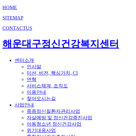
HOME
SITEMAP
CONTACTUS
해운대구정신건강복지센터
센터소개
인사말
미션, 비전, 핵심가치, CI
연혁
서비스체계, 조직도
이용안내
찾아오시는길
사업안내
중증정신질환자관리사업
자살예방 및 정신건강증진사업
아동청소년 정신건강사업
위기대응사업