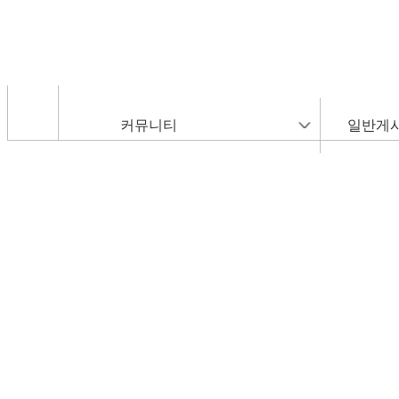
커뮤니티
일반게