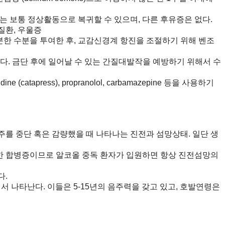
보통 정상활동으로 복귀할 수 있으며, 다른 후유증은 없다.
질환, 우울증
분한 수분을 투여한 후, 교감신경계 항진을 조절하기 위해 벤조
 금단 후에 일어날 수 있는 간질대발작을 예방하기 위해서 수
atapress), propranolol, carbamazepine 등을 사용하기
를 중단 혹은 감량했을 때 나타나는 진전과 섬망상태. 일단 생
 합병증이므로 알코올 중독 환자가 입원하면 항상 진전섬망의
다.
 나타난다. 이들은 5-15년의 음주력을 갖고 있고, 호발연령은