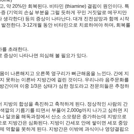
약 20%만 회복된다. 비타민 (thiamine) 결핍이 원인이다. 특
화증 (기억의 손실 부분을 그럴 듯하게 꾸민 거짓말로 메꾸지만
 생각한다) 등의 증상이 나타난다. 대개 진전섬망과 함께 시작
 발전한다. 3-12개월 동안 비타민으로 치료하여야 하며, 회복률
하를 초래한다.
로 증상이 나타나면 의심해 볼 필요가 있다.
 몸이 나른해지고 오른쪽 옆구리가 뻐근해옴을 느낀다. 간에 지
하지 못하는 이른바 지방간에 걸린 것이다. 우리나라 음주문화를
지방간이며 이중 1/3은 상태가 심한 정도라고 전문의들은 추정하
 지방의 합성을 촉진하고 축적하게 된다. 정상적인 사람의 간
란 색깔의 기름기를 띠면서 부풀어 2,000g까지 나가고 심하면 지
더구나 알코올 해독과정에서 산소 소모량은 증가하는데 지방으로
로 지방간은 심화된다. 지방이 간세포 안에 쌓이면 세포 중앙
 제 역할을 못하게 된다. 지방간은 이밖에 과식이나 영양결핍으