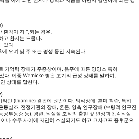
을 하게 되면 환자가 강박과 싸움을 하면서 탈진하게 되는 경
s)
 환각이 지속되는 경우.
하고 환시는 드물다.
 있다.
 오며 몇 주 또는 평생 동안 지속된다.
로 기억력 장애가 주증상이며, 음주에 따른 영양소 특히
있다. 이중 Wernicke 병은 초기의 급성 상태를 말하며,
만성적인 상태를 말한다.
)
민 (thiamine) 결핍이 원인이다. 의식장애, 혼미 착란, 특히
동실조, 전정기관의 장애, 혼돈, 양측 안구장애 (수평적 안구진
동공부동증 등), 경련, 뇌실질 조직의 출현 및 변성과 3, 4 뇌실
수일이나 수주 사이에 자연히 소실되기도 하고 코사코프 증후군으
rome)