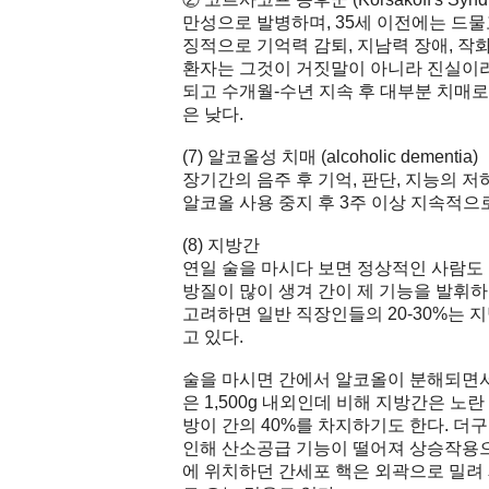
만성으로 발병하며, 35세 이전에는 드물고, 
징적으로 기억력 감퇴, 지남력 장애, 작
환자는 그것이 거짓말이 아니라 진실이라
되고 수개월-수년 지속 후 대부분 치매로
은 낮다.
(7) 알코올성 치매 (alcoholic dementia)
장기간의 음주 후 기억, 판단, 지능의 저
알코올 사용 중지 후 3주 이상 지속적으
(8) 지방간
연일 술을 마시다 보면 정상적인 사람도
방질이 많이 생겨 간이 제 기능을 발휘
고려하면 일반 직장인들의 20-30%는 
고 있다.
술을 마시면 간에서 알코올이 분해되면서
은 1,500g 내외인데 비해 지방간은 노
방이 간의 40%를 차지하기도 한다. 
인해 산소공급 기능이 떨어져 상승작용으
에 위치하던 간세포 핵은 외곽으로 밀려