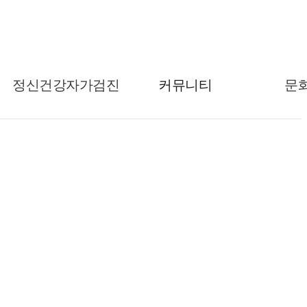
HOME
SITEMAP
CONTA
정신건강자가검진
커뮤니티
문