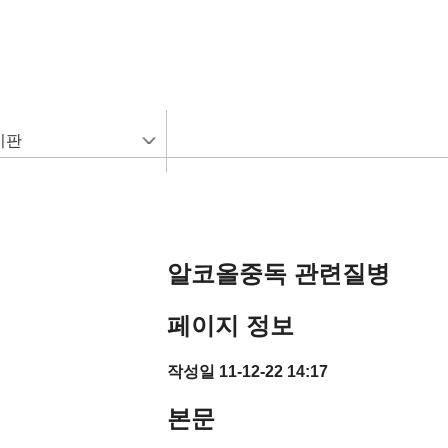
시판
알코올중독 관련질병
페이지 정보
작성일
11-12-22 14:17
본문