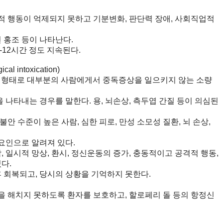
 행동이 억제되지 못하고 기분변화, 판단력 장애, 사회직업적
 홍조 등이 나타난다.
12시간 정도 지속된다.
l intoxication)
 특수한 형태로 대부분의 사람에게서 중독증상을 일으키지 않는 소량
내는 경우를 말한다. 용, 뇌손상, 측두엽 간질 등이 의심된
 수준이 높은 사람, 심한 피로, 만성 소모성 질환, 뇌 손상,
인으로 알려져 있다.
 일시적 망상, 환시, 정신운동의 증가, 충동적이고 공격적 행동,
다.
 회복되고, 당시의 상황을 기억하지 못한다.
 해치지 못하도록 환자를 보호하고, 할로페리 돌 등의 항정신