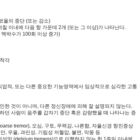
올의 중단 (또는 감소)
 이내에 다음 항 가운데 2개 (또는 그 이상)가 나타난다.
박수가 100회 이상 증가)
 착각
직업적, 또는 다른 중요한 기능영역에서 임상적으로 심각한 고통
한 것이 아니며, 다른 정신장애에 의해 잘 설명되지 않는다.
하던 사람이 음주를 갑자기 중단 혹은 감량했을 때 나타나는 증
arse tremor), 오심, 구토, 무력감, 나른함, 자율신경 항진증상
, 우울, 과민성, 기립성 저혈압, 불면, 악몽 등
 (delirium tremens)으로 이행하지 않는 한 1주일 이내에