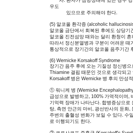
사. 환자가 섬망상태에 있는 경우 강박
우도
있으므로 주의해야 한다.
(5) 알코올 환각증 (alcoholic hallucinosi
알코올 금단에서 회복된 후에도 상당기간
알코올 진전섬망 때와는 달리 환청이 흔
따라서 정신분열병과 구분이 어려운 때가
통상적으로 장기간의 알코올 음주기간 후에
(6) Wernicke Korsakoff Syndrome
장기간 음주 후에 오는 기질성 정신병으
Thiamine 결핍 때문인 것으로 생각되고 
Korsakoff 병은 Wernicke 병 후의 
① 워니케 병 (Wernicke Encephalopathy
급성으로 발병하고, 100% 가역적이며, 비타
기억력 장애가 나타난다. 합병증상으로 운
탕, 측면 안근의 마비, 광선반사의 둔화, 
주변의 출혈성 변화가 보일 수 있다. 
로 이행되기도 한다.
② 코르사코프 증후군 (Korsakoff's Synd