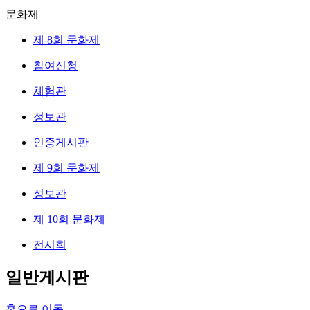
문화제
제 8회 문화제
참여신청
체험관
정보관
인증게시판
제 9회 문화제
정보관
제 10회 문화제
전시회
일반게시판
홈으로 이동