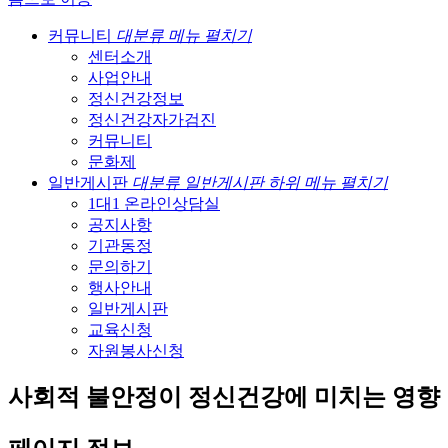
커뮤니티
대분류 메뉴 펼치기
센터소개
사업안내
정신건강정보
정신건강자가검진
커뮤니티
문화제
일반게시판
대분류 일반게시판 하위 메뉴 펼치기
1대1 온라인상담실
공지사항
기관동정
문의하기
행사안내
일반게시판
교육신청
자원봉사신청
사회적 불안정이 정신건강에 미치는 영향