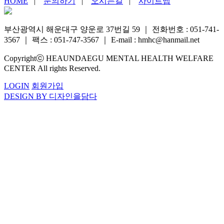
HOME
|
문의하기
|
오시는길
|
사이트맵
부산광역시 해운대구 양운로 37번길 59
｜
전화번호 : 051-741-
3567
｜
팩스 : 051-747-3567
｜
E-mail : hmhc@hanmail.net
Copyrightⓒ HEAUNDAEGU MENTAL HEALTH WELFARE
CENTER All rights Reserved.
LOGIN
회원가입
DESIGN BY 디자인을담다