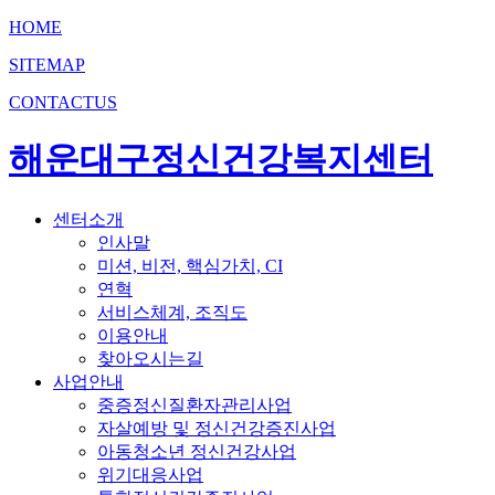
HOME
SITEMAP
CONTACTUS
해운대구정신건강복지센터
센터소개
인사말
미션, 비전, 핵심가치, CI
연혁
서비스체계, 조직도
이용안내
찾아오시는길
사업안내
중증정신질환자관리사업
자살예방 및 정신건강증진사업
아동청소년 정신건강사업
위기대응사업