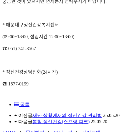
궁금한 것이 있으시면 언제든지 연락주시기 바랍니다
.
해운대구정신건강복지센터
*
점심시간
(09:00~18:00,
12:00~13:00)
☎
051) 741-3567
정신건강상담전화
시간
*
(24
)
☎
1577-0199
목록
이전글
재난 상황에서의 정신건강 관리법
25.05.20
다음글
봄철 정신건강(스프링 피크)
25.05.20