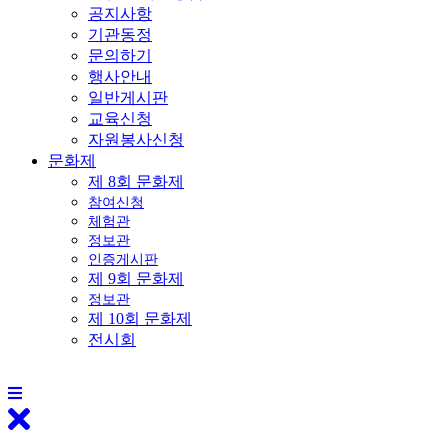
공지사항
기관동정
문의하기
행사안내
일반게시판
교육신청
자원봉사신청
문화제
제 8회 문화제
참여신청
체험관
정보관
인증게시판
제 9회 문화제
정보관
제 10회 문화제
전시회