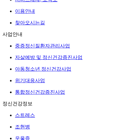
이용안내
찾아오시는길
사업안내
중증정신질환자관리사업
자살예방 및 정신건강증진사업
아동청소년 정신건강사업
위기대응사업
통합정신건강증진사업
정신건강정보
스트레스
조현병
우울증