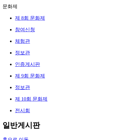
문화제
제 8회 문화제
참여신청
체험관
정보관
인증게시판
제 9회 문화제
정보관
제 10회 문화제
전시회
일반게시판
홈으로 이동