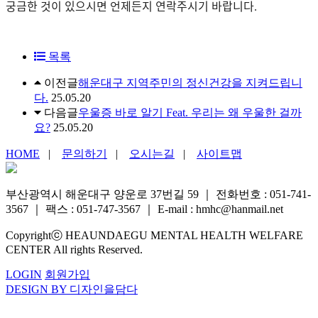
궁금한 것이 있으시면 언제든지 연락주시기 바랍니다
.
목록
이전글
해운대구 지역주민의 정신건강을 지켜드립니
다.
25.05.20
다음글
우울증 바로 알기 Feat. 우리는 왜 우울한 걸까
요?
25.05.20
HOME
|
문의하기
|
오시는길
|
사이트맵
부산광역시 해운대구 양운로 37번길 59
｜
전화번호 : 051-741-
3567
｜
팩스 : 051-747-3567
｜
E-mail : hmhc@hanmail.net
Copyrightⓒ HEAUNDAEGU MENTAL HEALTH WELFARE
CENTER All rights Reserved.
LOGIN
회원가입
DESIGN BY 디자인을담다