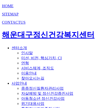
HOME
SITEMAP
CONTACTUS
해운대구정신건강복지센터
센터소개
인사말
미션, 비전, 핵심가치, CI
연혁
서비스체계, 조직도
이용안내
찾아오시는길
사업안내
중증정신질환자관리사업
자살예방 및 정신건강증진사업
아동청소년 정신건강사업
위기대응사업