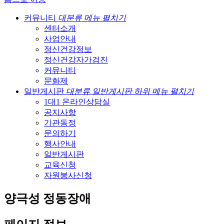
커뮤니티
대분류 메뉴 펼치기
센터소개
사업안내
정신건강정보
정신건강자가검진
커뮤니티
문화제
일반게시판
대분류 일반게시판 하위 메뉴 펼치기
1대1 온라인상담실
공지사항
기관동정
문의하기
행사안내
일반게시판
교육신청
자원봉사신청
양극성 정동장애