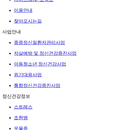
이용안내
찾아오시는길
사업안내
중증정신질환자관리사업
자살예방 및 정신건강증진사업
아동청소년 정신건강사업
위기대응사업
통합정신건강증진사업
정신건강정보
스트레스
조현병
우울증