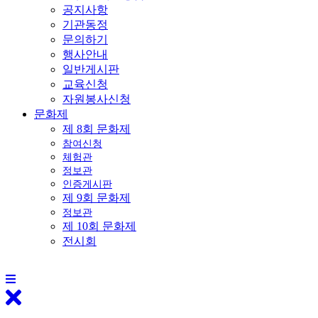
공지사항
기관동정
문의하기
행사안내
일반게시판
교육신청
자원봉사신청
문화제
제 8회 문화제
참여신청
체험관
정보관
인증게시판
제 9회 문화제
정보관
제 10회 문화제
전시회