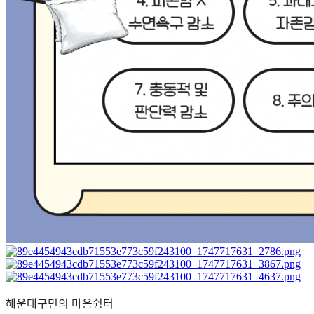
해운대구민의 마음쉼터