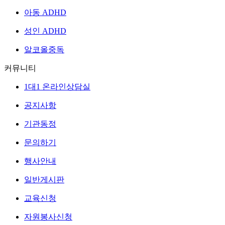
아동 ADHD
성인 ADHD
알코올중독
커뮤니티
1대1 온라인상담실
공지사항
기관동정
문의하기
행사안내
일반게시판
교육신청
자원봉사신청