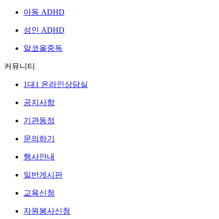
아동 ADHD
성인 ADHD
알코올중독
커뮤니티
1대1 온라인상담실
공지사항
기관동정
문의하기
행사안내
일반게시판
교육신청
자원봉사신청