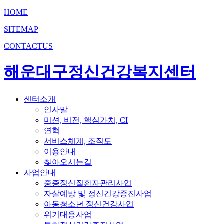
HOME
SITEMAP
CONTACTUS
해운대구정신건강복지센터
센터소개
인사말
미션, 비전, 핵심가치, CI
연혁
서비스체계, 조직도
이용안내
찾아오시는길
사업안내
중증정신질환자관리사업
자살예방 및 정신건강증진사업
아동청소년 정신건강사업
위기대응사업