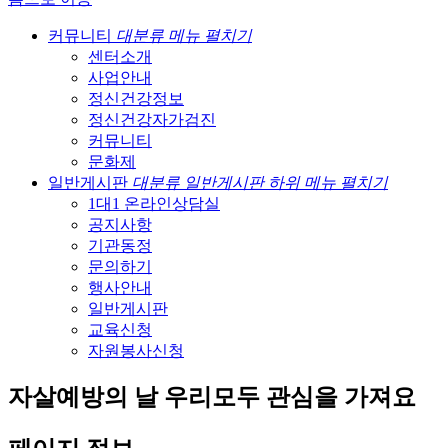
커뮤니티
대분류 메뉴 펼치기
센터소개
사업안내
정신건강정보
정신건강자가검진
커뮤니티
문화제
일반게시판
대분류 일반게시판 하위 메뉴 펼치기
1대1 온라인상담실
공지사항
기관동정
문의하기
행사안내
일반게시판
교육신청
자원봉사신청
자살예방의 날 우리모두 관심을 가져요