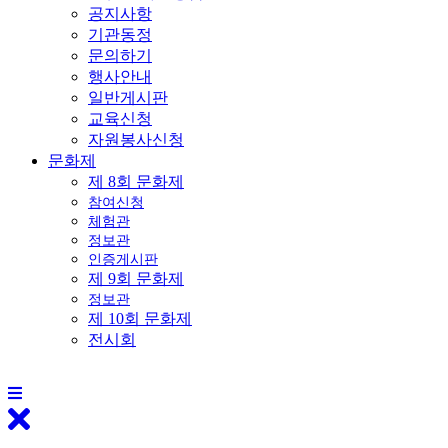
공지사항
기관동정
문의하기
행사안내
일반게시판
교육신청
자원봉사신청
문화제
제 8회 문화제
참여신청
체험관
정보관
인증게시판
제 9회 문화제
정보관
제 10회 문화제
전시회