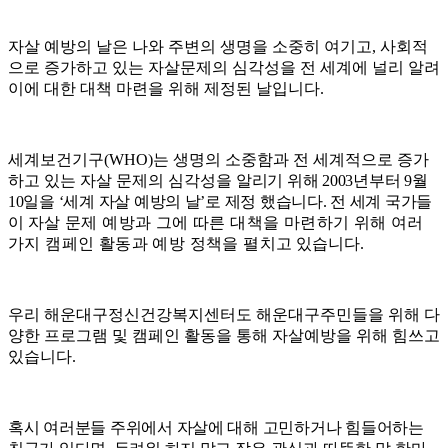
자살 예방의 날은 나와 주변의 생명을 소중히 여기고
,
사회적
으로 증가하고 있는 자살문제의 심각성을 전 세계에 널리 알려
이에 대한 대책 마련을 위해 제정된 날입니다
.
세계보건기구
(WHO)
는 생명의 소중함과 전 세계적으로 증가
하고 있는 자살 문제의 심각성을
알리기 위해
2003
년부터
9
월
10
일을
‘
세계 자살 예방의 날
’
로 제정 했습니다
.
전 세계 국가들
이
자살 문제 예방과 그에 따른 대책을 마련하기 위해 여러
가지 캠페인 활동과 예방 정책을 펼치고
있습니다
.
우리 해운대구정신건강복지센터도 해운대구주민들을 위해 다
양한 프로그램 및 캠페인 활동을 통해 자살예방을 위해 힘쓰고
있습니다
.
혹시 여러분들 주위에서 자살에 대해 고민하거나 힘들어하는