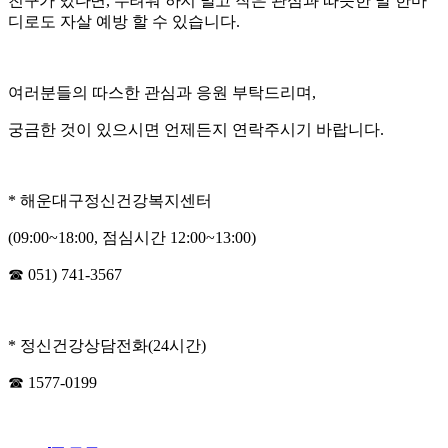
친구가 있다면
,
두려워 하지 말고
작은 관심과 따뜻한 말 한마
디로도 자살 예방 할 수 있습니다
.
여러분들의 따스한 관심과 응원 부탁드리며
,
궁금한 것이 있으시면 언제든지 연락주시기 바랍니다
.
*
해운대구정신건강복지센터
(09:00~18:00,
점심시간
12:00~13:00)
☎
051) 741-3567
*
정신건강상담전화
(24
시간
)
☎
1577-0199