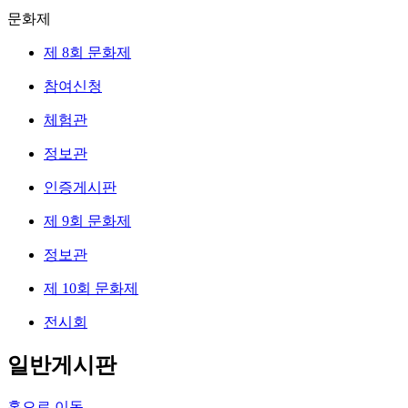
문화제
제 8회 문화제
참여신청
체험관
정보관
인증게시판
제 9회 문화제
정보관
제 10회 문화제
전시회
일반게시판
홈으로 이동