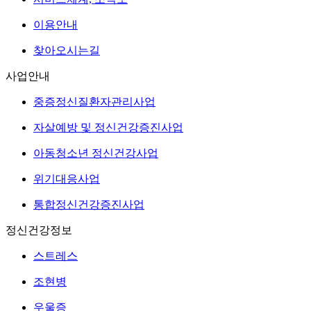
이용안내
찾아오시는길
사업안내
중증정신질환자관리사업
자살예방 및 정신건강증진사업
아동청소년 정신건강사업
위기대응사업
통합정신건강증진사업
정신건강정보
스트레스
조현병
우울증