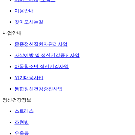
이용안내
찾아오시는길
사업안내
중증정신질환자관리사업
자살예방 및 정신건강증진사업
아동청소년 정신건강사업
위기대응사업
통합정신건강증진사업
정신건강정보
스트레스
조현병
우울증