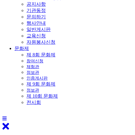
공지사항
기관동정
문의하기
행사안내
일반게시판
교육신청
자원봉사신청
문화제
제 8회 문화제
참여신청
체험관
정보관
인증게시판
제 9회 문화제
정보관
제 10회 문화제
전시회