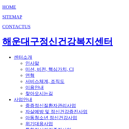
HOME
SITEMAP
CONTACTUS
해운대구정신건강복지센터
센터소개
인사말
미션, 비전, 핵심가치, CI
연혁
서비스체계, 조직도
이용안내
찾아오시는길
사업안내
중증정신질환자관리사업
자살예방 및 정신건강증진사업
아동청소년 정신건강사업
위기대응사업