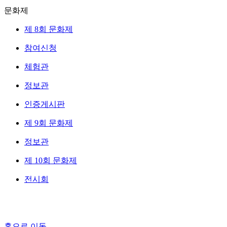
문화제
제 8회 문화제
참여신청
체험관
정보관
인증게시판
제 9회 문화제
정보관
제 10회 문화제
전시회
홈으로 이동