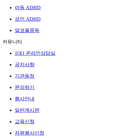
아동 ADHD
성인 ADHD
알코올중독
커뮤니티
1대1 온라인상담실
공지사항
기관동정
문의하기
행사안내
일반게시판
교육신청
자원봉사신청