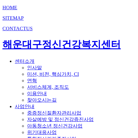
HOME
SITEMAP
CONTACTUS
해운대구정신건강복지센터
센터소개
인사말
미션, 비전, 핵심가치, CI
연혁
서비스체계, 조직도
이용안내
찾아오시는길
사업안내
중증정신질환자관리사업
자살예방 및 정신건강증진사업
아동청소년 정신건강사업
위기대응사업