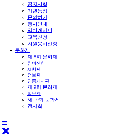
공지사항
기관동정
문의하기
행사안내
일반게시판
교육신청
자원봉사신청
문화제
제 8회 문화제
참여신청
체험관
정보관
인증게시판
제 9회 문화제
정보관
제 10회 문화제
전시회