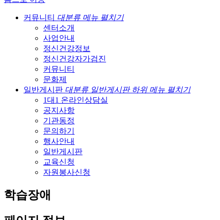
커뮤니티
대분류 메뉴 펼치기
센터소개
사업안내
정신건강정보
정신건강자가검진
커뮤니티
문화제
일반게시판
대분류 일반게시판 하위 메뉴 펼치기
1대1 온라인상담실
공지사항
기관동정
문의하기
행사안내
일반게시판
교육신청
자원봉사신청
학습장애