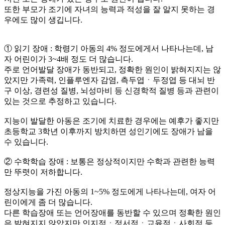
또한 부모가 조기에 자녀의 능력과 적성을 잘 알지 못하는 경
우에도 많이 생깁니다.
① 읽기 장애 : 학령기 아동의 4% 정도에게서 나타나는데, 남
자 어린이가 3~4배 정도 더 많습니다.
주로 언어발달 장애가 동반되고, 정확한 원인이 밝혀지지는 않
았지만 가족력, 인플루엔자 감염, 측두엽ㆍ두정엽 등 대뇌 반
구 이상, 경련성 질병, 뇌성마비 등 신경학적 질병 등과 관련이
있는 것으로 추정하고 있습니다.
지능이 발달한 아동은 조기에 치료한 경우에는 예후가 좋지만
초등학교 3학년 이후까지 방치하면 성인기에도 장애가 남을
수 있습니다.
② 수학학습 장애 : 보통은 정상적이지만 수학과 관련한 능력
만 뚜렷이 저하합니다.
정상지능을 가진 아동의 1~5% 정도에게 나타나는데, 여자 어
린이에게 좀 더 많습니다.
다른 학습장애 또는 언어장애를 동반할 수 있으며 정확한 원인
은 밝혀지지 않았지만 인지적ㆍ정서적ㆍ교육적ㆍ사회적 등