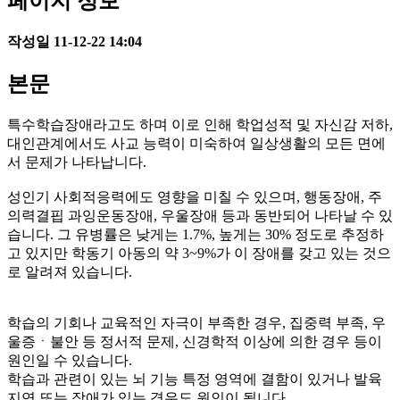
페이지 정보
작성일
11-12-22 14:04
본문
특수학습장애라고도 하며 이로 인해 학업성적 및 자신감 저하,
대인관계에서도 사교 능력이 미숙하여 일상생활의 모든 면에
서 문제가 나타납니다.
성인기 사회적응력에도 영향을 미칠 수 있으며, 행동장애, 주
의력결핍 과잉운동장애, 우울장애 등과 동반되어 나타날 수 있
습니다. 그 유병률은 낮게는 1.7%, 높게는 30% 정도로 추정하
고 있지만 학동기 아동의 약 3~9%가 이 장애를 갖고 있는 것으
로 알려져 있습니다.
학습의 기회나 교육적인 자극이 부족한 경우, 집중력 부족, 우
울증ㆍ불안 등 정서적 문제, 신경학적 이상에 의한 경우 등이
원인일 수 있습니다.
학습과 관련이 있는 뇌 기능 특정 영역에 결함이 있거나 발육
지연 또는 장애가 있는 경우도 원인이 됩니다.