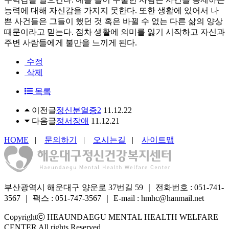
능력에 대해 자신감을 가지지 못한다. 또한 생활에 있어서 나
쁜 사건들은 그들이 했던 것 혹은 바뀔 수 없는 다른 삶의 양상
때문이라고 믿는다. 점차 생활에 의미를 잃기 시작하고 자신과
주변 사람들에게 불만을 느끼게 된다.
수정
삭제
목록
이전글
정신분열증2
11.12.22
다음글
정서장애
11.12.21
HOME
|
문의하기
|
오시는길
|
사이트맵
부산광역시 해운대구 양운로 37번길 59
｜
전화번호 : 051-741-
3567
｜
팩스 : 051-747-3567
｜
E-mail : hmhc@hanmail.net
Copyrightⓒ HEAUNDAEGU MENTAL HEALTH WELFARE
CENTER All rights Reserved.