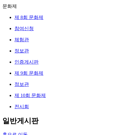
문화제
제 8회 문화제
참여신청
체험관
정보관
인증게시판
제 9회 문화제
정보관
제 10회 문화제
전시회
일반게시판
홈으로 이동