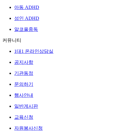
아동 ADHD
성인 ADHD
알코올중독
커뮤니티
1대1 온라인상담실
공지사항
기관동정
문의하기
행사안내
일반게시판
교육신청
자원봉사신청