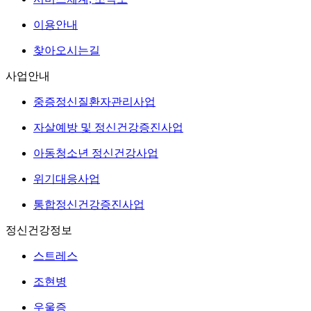
이용안내
찾아오시는길
사업안내
중증정신질환자관리사업
자살예방 및 정신건강증진사업
아동청소년 정신건강사업
위기대응사업
통합정신건강증진사업
정신건강정보
스트레스
조현병
우울증