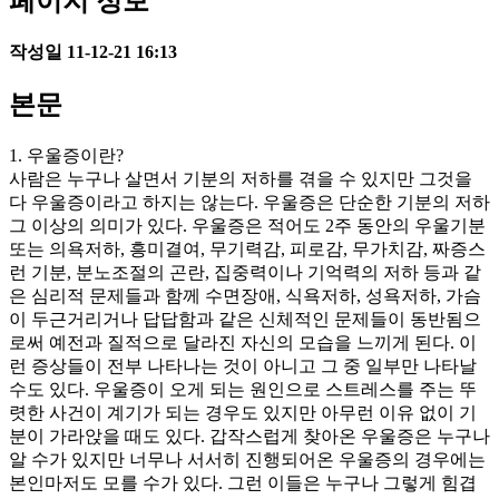
페이지 정보
작성일
11-12-21 16:13
본문
1. 우울증이란?
사람은 누구나 살면서 기분의 저하를 겪을 수 있지만 그것을
다 우울증이라고 하지는 않는다. 우울증은 단순한 기분의 저하
그 이상의 의미가 있다. 우울증은 적어도 2주 동안의 우울기분
또는 의욕저하, 흥미결여, 무기력감, 피로감, 무가치감, 짜증스
런 기분, 분노조절의 곤란, 집중력이나 기억력의 저하 등과 같
은 심리적 문제들과 함께 수면장애, 식욕저하, 성욕저하, 가슴
이 두근거리거나 답답함과 같은 신체적인 문제들이 동반됨으
로써 예전과 질적으로 달라진 자신의 모습을 느끼게 된다. 이
런 증상들이 전부 나타나는 것이 아니고 그 중 일부만 나타날
수도 있다. 우울증이 오게 되는 원인으로 스트레스를 주는 뚜
렷한 사건이 계기가 되는 경우도 있지만 아무런 이유 없이 기
분이 가라앉을 때도 있다. 갑작스럽게 찾아온 우울증은 누구나
알 수가 있지만 너무나 서서히 진행되어온 우울증의 경우에는
본인마저도 모를 수가 있다. 그런 이들은 누구나 그렇게 힘겹