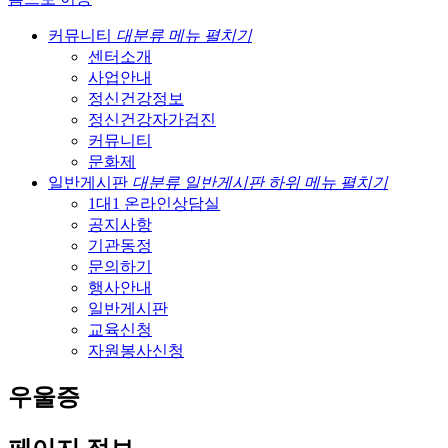
커뮤니티
대분류 메뉴 펼치기
센터소개
사업안내
정신건강정보
정신건강자가검진
커뮤니티
문화제
일반게시판
대분류 일반게시판 하위 메뉴 펼치기
1대1 온라인상담실
공지사항
기관동정
문의하기
행사안내
일반게시판
교육신청
자원봉사신청
우울증