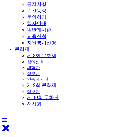
공지사항
기관동정
문의하기
행사안내
일반게시판
교육신청
자원봉사신청
문화제
제 8회 문화제
참여신청
체험관
정보관
인증게시판
제 9회 문화제
정보관
제 10회 문화제
전시회