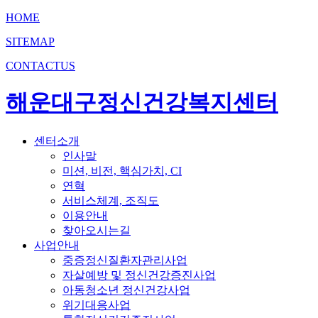
HOME
SITEMAP
CONTACTUS
해운대구정신건강복지센터
센터소개
인사말
미션, 비전, 핵심가치, CI
연혁
서비스체계, 조직도
이용안내
찾아오시는길
사업안내
중증정신질환자관리사업
자살예방 및 정신건강증진사업
아동청소년 정신건강사업
위기대응사업