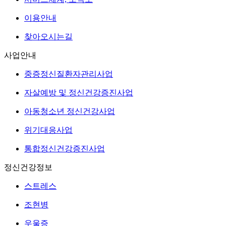
이용안내
찾아오시는길
사업안내
중증정신질환자관리사업
자살예방 및 정신건강증진사업
아동청소년 정신건강사업
위기대응사업
통합정신건강증진사업
정신건강정보
스트레스
조현병
우울증