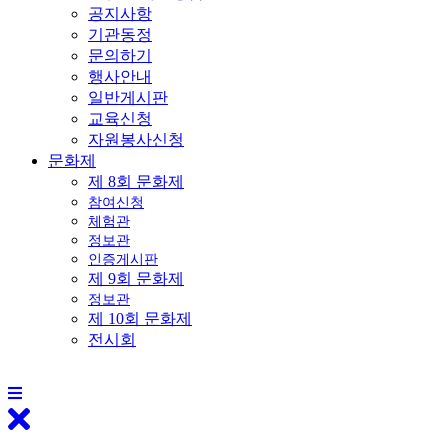
공지사항
기관동정
문의하기
행사안내
일반게시판
교육신청
자원봉사신청
문화제
제 8회 문화제
참여신청
체험관
정보관
인증게시판
제 9회 문화제
정보관
제 10회 문화제
전시회