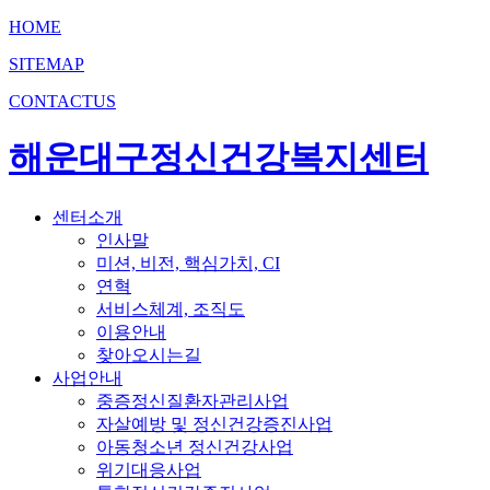
HOME
SITEMAP
CONTACTUS
해운대구정신건강복지센터
센터소개
인사말
미션, 비전, 핵심가치, CI
연혁
서비스체계, 조직도
이용안내
찾아오시는길
사업안내
중증정신질환자관리사업
자살예방 및 정신건강증진사업
아동청소년 정신건강사업
위기대응사업