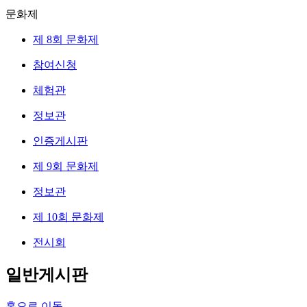
문화제
제 8회 문화제
참여신청
체험관
정보관
인증게시판
제 9회 문화제
정보관
제 10회 문화제
전시회
일반게시판
홈으로 이동