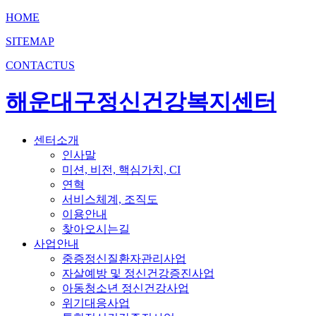
HOME
SITEMAP
CONTACTUS
해운대구정신건강복지센터
센터소개
인사말
미션, 비전, 핵심가치, CI
연혁
서비스체계, 조직도
이용안내
찾아오시는길
사업안내
중증정신질환자관리사업
자살예방 및 정신건강증진사업
아동청소년 정신건강사업
위기대응사업