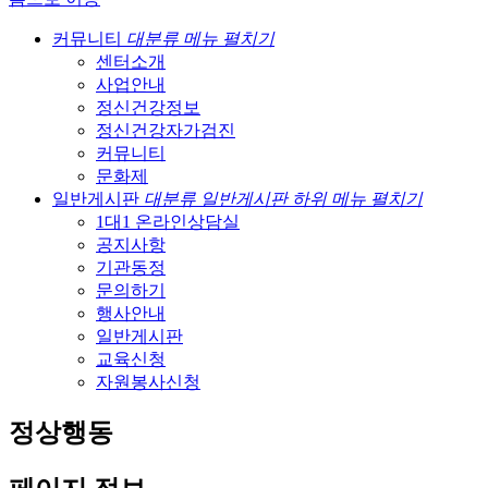
커뮤니티
대분류 메뉴 펼치기
센터소개
사업안내
정신건강정보
정신건강자가검진
커뮤니티
문화제
일반게시판
대분류 일반게시판 하위 메뉴 펼치기
1대1 온라인상담실
공지사항
기관동정
문의하기
행사안내
일반게시판
교육신청
자원봉사신청
정상행동