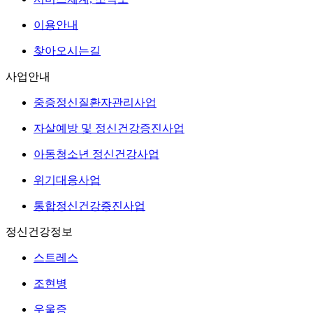
이용안내
찾아오시는길
사업안내
중증정신질환자관리사업
자살예방 및 정신건강증진사업
아동청소년 정신건강사업
위기대응사업
통합정신건강증진사업
정신건강정보
스트레스
조현병
우울증