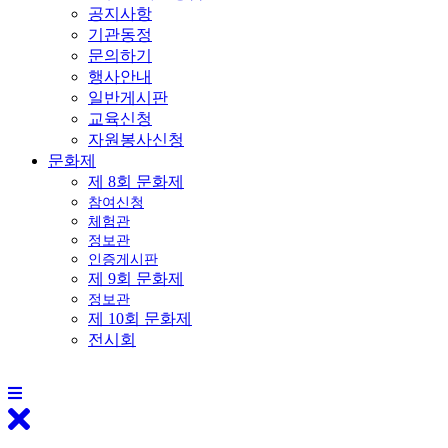
공지사항
기관동정
문의하기
행사안내
일반게시판
교육신청
자원봉사신청
문화제
제 8회 문화제
참여신청
체험관
정보관
인증게시판
제 9회 문화제
정보관
제 10회 문화제
전시회