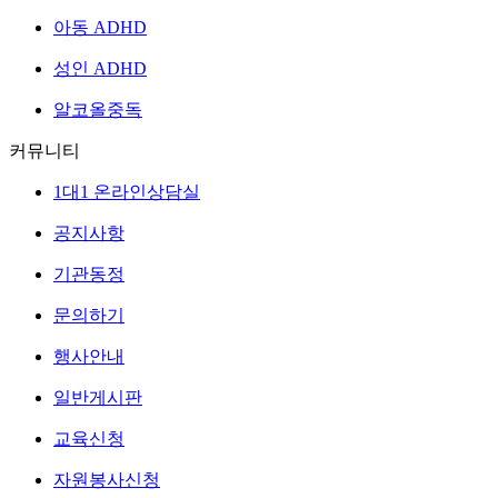
아동 ADHD
성인 ADHD
알코올중독
커뮤니티
1대1 온라인상담실
공지사항
기관동정
문의하기
행사안내
일반게시판
교육신청
자원봉사신청