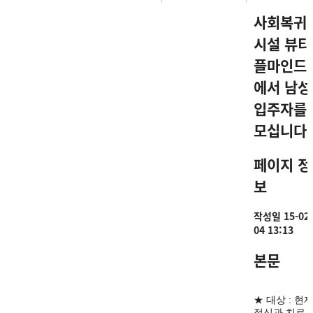
사회복귀
시설 뷰티
플마인드
에서 남성
입주자를
모십니다.
페이지 정
보
작성일
15-02-
04 13:13
본문
★ 대상 : 현
정신과 치료