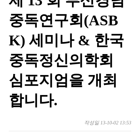
제 13 회 부산경남
중독연구회(ASB
K) 세미나 & 한국
중독정신의학회
심포지엄을 개최
합니다.
작성일
13-10-02 13:53