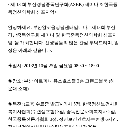
<제 13 회 부산경남중독연구회(ASBK) 세미나 & 한국중
독정신의학회 심포지엄>
안녕하세요. 부산알코올상담센터입니다. “제13회 부산
경남중독연구회 세미나 및 한국중독정신의학회 심포지
엄”을 개최합니다. 선생님들의 많은 관심 부탁드리며, 일
정은 아래와 같습니다.
◈일시: 2013년 10월 25일 금요일 08:30 ~ 18:00
◈장소: 부산 아르피나 유스호스텔 2층 그랜드볼룸 (해
운대 소재)
◈특전: (교육 수료증 발급)- 의사 5점, 한국정신보건사회
복지사협회(수련생포함) 3점, 중독전문사회복지사 2점,
한국중독전문가협회 3점, 정신보건간호사수련생 6시간,
정신보건임상심리사(수련생포함) 3시간 30분