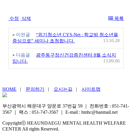
수정
삭제
목록
이전글
“위기청소년 CYS-Net : 학교밖 청소년을
13.10.28
중심으로” 세미나 초청합니다.
다음글
광주동구정신건강증진센터 8월 소식지
13.09.06
입니다.
HOME
|
문의하기
|
오시는길
|
사이트맵
부산광역시 해운대구 양운로 37번길 59
｜
전화번호 : 051-741-
3567
｜
팩스 : 051-747-3567
｜
E-mail : hmhc@hanmail.net
Copyrightⓒ HEAUNDAEGU MENTAL HEALTH WELFARE
CENTER All rights Reserved.