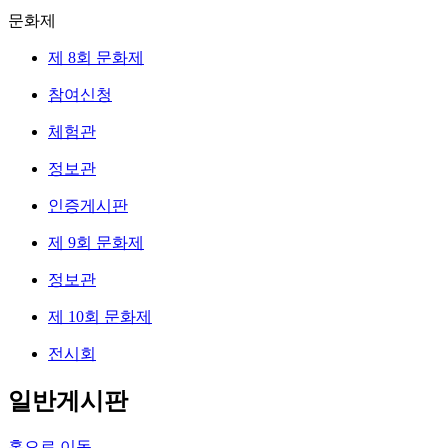
문화제
제 8회 문화제
참여신청
체험관
정보관
인증게시판
제 9회 문화제
정보관
제 10회 문화제
전시회
일반게시판
홈으로 이동