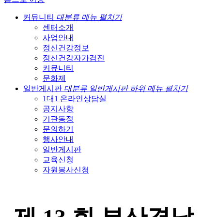
커뮤니티
대분류 메뉴 펼치기
센터소개
사업안내
정신건강정보
정신건강자가검진
커뮤니티
문화제
일반게시판
대분류 일반게시판 하위 메뉴 펼치기
1대1 온라인상담실
공지사항
기관동정
문의하기
행사안내
일반게시판
교육신청
자원봉사신청