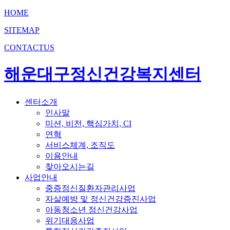
HOME
SITEMAP
CONTACTUS
해운대구정신건강복지센터
센터소개
인사말
미션, 비전, 핵심가치, CI
연혁
서비스체계, 조직도
이용안내
찾아오시는길
사업안내
중증정신질환자관리사업
자살예방 및 정신건강증진사업
아동청소년 정신건강사업
위기대응사업