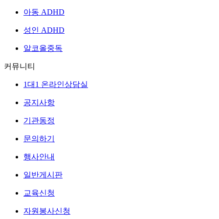
아동 ADHD
성인 ADHD
알코올중독
커뮤니티
1대1 온라인상담실
공지사항
기관동정
문의하기
행사안내
일반게시판
교육신청
자원봉사신청