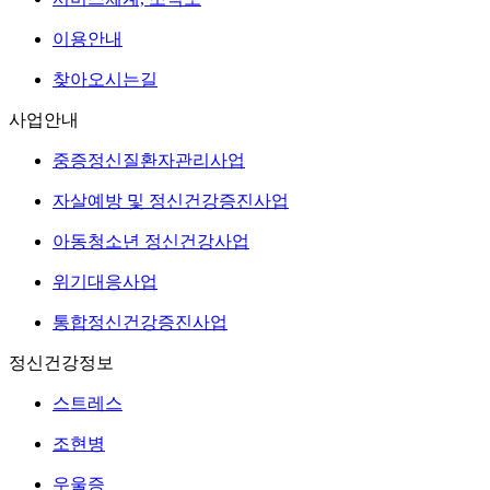
이용안내
찾아오시는길
사업안내
중증정신질환자관리사업
자살예방 및 정신건강증진사업
아동청소년 정신건강사업
위기대응사업
통합정신건강증진사업
정신건강정보
스트레스
조현병
우울증