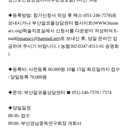
◈등록방법: 참가신청서 작성 후 팩스 (051-246-7578)로
보내시거나 부산알코올상담센터 웹사이트(WWW,busan
acc.org)학술자료실에서 신청서를 다운받아 작성하여 E-
mail(
busanacc@hanmail.net
)로 보내신 후, 당일 온라인 입
금하여 주시기 바랍니다. ( 농협302-0347-4511-01 송명희
)
◈등록비: 사전등록 60,000원 10월 15일 화요일까지 접수
/ 당일등록 70,000원
◈문의: 부산알코올상담센터 ☎ 051) 246-7570 / 7574
◈당일일정
08:30- 접수
09:00- 부산경남중독연구회장 개회사