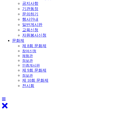
공지사항
기관동정
문의하기
행사안내
일반게시판
교육신청
자원봉사신청
문화제
제 8회 문화제
참여신청
체험관
정보관
인증게시판
제 9회 문화제
정보관
제 10회 문화제
전시회