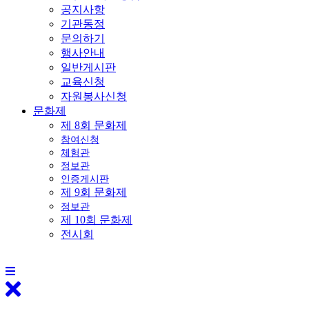
공지사항
기관동정
문의하기
행사안내
일반게시판
교육신청
자원봉사신청
문화제
제 8회 문화제
참여신청
체험관
정보관
인증게시판
제 9회 문화제
정보관
제 10회 문화제
전시회