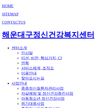
HOME
SITEMAP
CONTACTUS
해운대구정신건강복지센터
센터소개
인사말
미션, 비전, 핵심가치, CI
연혁
서비스체계, 조직도
이용안내
찾아오시는길
사업안내
중증정신질환자관리사업
자살예방 및 정신건강증진사업
아동청소년 정신건강사업
위기대응사업