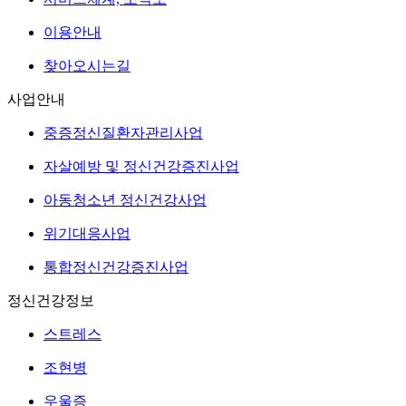
이용안내
찾아오시는길
사업안내
중증정신질환자관리사업
자살예방 및 정신건강증진사업
아동청소년 정신건강사업
위기대응사업
통합정신건강증진사업
정신건강정보
스트레스
조현병
우울증