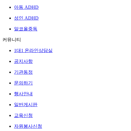
아동 ADHD
성인 ADHD
알코올중독
커뮤니티
1대1 온라인상담실
공지사항
기관동정
문의하기
행사안내
일반게시판
교육신청
자원봉사신청