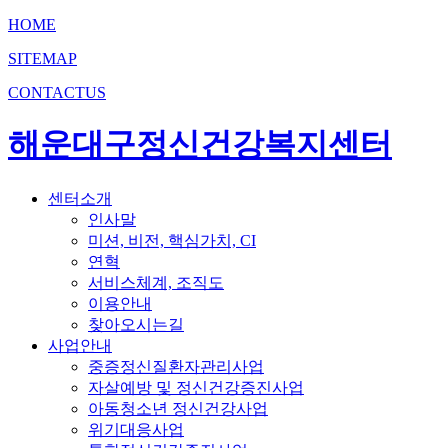
HOME
SITEMAP
CONTACTUS
해운대구정신건강복지센터
센터소개
인사말
미션, 비전, 핵심가치, CI
연혁
서비스체계, 조직도
이용안내
찾아오시는길
사업안내
중증정신질환자관리사업
자살예방 및 정신건강증진사업
아동청소년 정신건강사업
위기대응사업