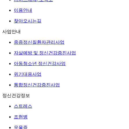
이용안내
찾아오시는길
사업안내
중증정신질환자관리사업
자살예방 및 정신건강증진사업
아동청소년 정신건강사업
위기대응사업
통합정신건강증진사업
정신건강정보
스트레스
조현병
우울증