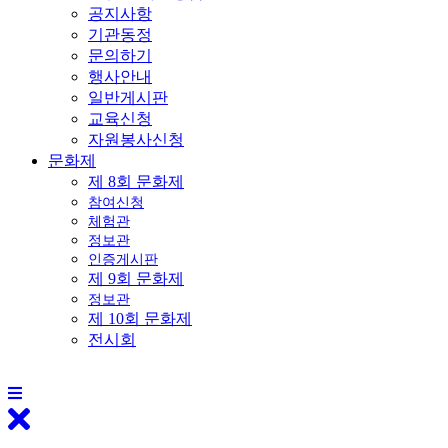
공지사항
기관동정
문의하기
행사안내
일반게시판
교육신청
자원봉사신청
문화제
제 8회 문화제
참여신청
체험관
정보관
인증게시판
제 9회 문화제
정보관
제 10회 문화제
전시회