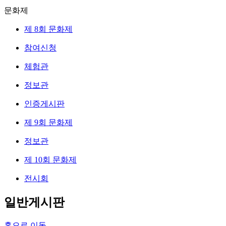
문화제
제 8회 문화제
참여신청
체험관
정보관
인증게시판
제 9회 문화제
정보관
제 10회 문화제
전시회
일반게시판
홈으로 이동