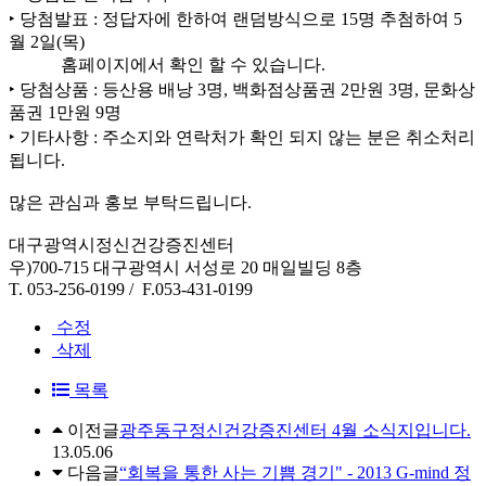
‣ 당첨발표 : 정답자에 한하여 랜덤방식으로 15명 추첨하여 5
월 2일(목)
홈페이지에서 확인 할 수 있습니다.
‣ 당첨상품 : 등산용 배낭 3명, 백화점상품권 2만원 3명, 문화상
품권 1만원 9명
‣ 기타사항 : 주소지와 연락처가 확인 되지 않는 분은 취소처리
됩니다.
많은 관심과 홍보 부탁드립니다.
대구광역시정신건강증진센터
우)700-715 대구광역시 서성로 20 매일빌딩 8층
T. 053-256-0199 / F.053-431-0199
수정
삭제
목록
이전글
광주동구정신건강증진센터 4월 소식지입니다.
13.05.06
다음글
“회복을 통한 사는 기쁨 경기" - 2013 G-mind 정