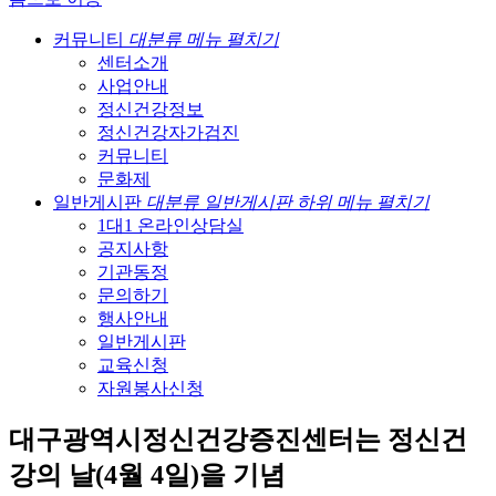
커뮤니티
대분류 메뉴 펼치기
센터소개
사업안내
정신건강정보
정신건강자가검진
커뮤니티
문화제
일반게시판
대분류 일반게시판 하위 메뉴 펼치기
1대1 온라인상담실
공지사항
기관동정
문의하기
행사안내
일반게시판
교육신청
자원봉사신청
대구광역시정신건강증진센터는 정신건
강의 날(4월 4일)을 기념