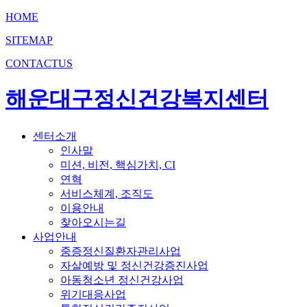
HOME
SITEMAP
CONTACTUS
해운대구정신건강복지센터
센터소개
인사말
미션, 비전, 핵심가치, CI
연혁
서비스체계, 조직도
이용안내
찾아오시는길
사업안내
중증정신질환자관리사업
자살예방 및 정신건강증진사업
아동청소년 정신건강사업
위기대응사업