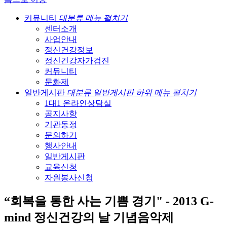
커뮤니티
대분류 메뉴 펼치기
센터소개
사업안내
정신건강정보
정신건강자가검진
커뮤니티
문화제
일반게시판
대분류 일반게시판 하위 메뉴 펼치기
1대1 온라인상담실
공지사항
기관동정
문의하기
행사안내
일반게시판
교육신청
자원봉사신청
“회복을 통한 사는 기쁨 경기" - 2013 G-
mind 정신건강의 날 기념음악제