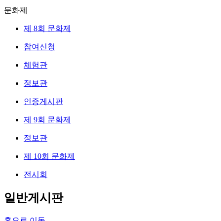
문화제
제 8회 문화제
참여신청
체험관
정보관
인증게시판
제 9회 문화제
정보관
제 10회 문화제
전시회
일반게시판
홈으로 이동