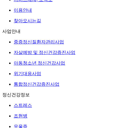
이용안내
찾아오시는길
사업안내
중증정신질환자관리사업
자살예방 및 정신건강증진사업
아동청소년 정신건강사업
위기대응사업
통합정신건강증진사업
정신건강정보
스트레스
조현병
우울증