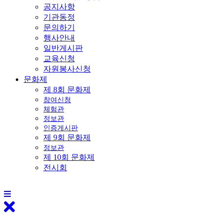
공지사항
기관동정
문의하기
행사안내
일반게시판
교육신청
자원봉사신청
문화제
제 8회 문화제
참여신청
체험관
정보관
인증게시판
제 9회 문화제
정보관
제 10회 문화제
전시회