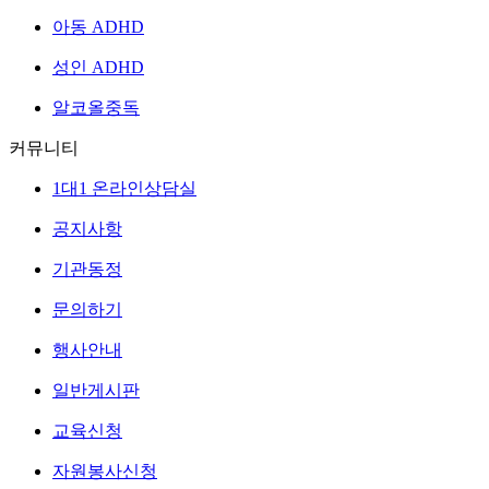
아동 ADHD
성인 ADHD
알코올중독
커뮤니티
1대1 온라인상담실
공지사항
기관동정
문의하기
행사안내
일반게시판
교육신청
자원봉사신청