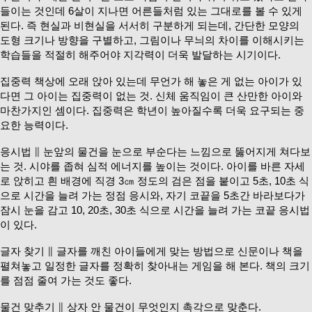
들이는 것인데 6살이 지나면 어른들처럼 있는 그대로를 볼 수 있게
된다. 즉 현실과 비현실을 서서히 구분하게 되는데, 간단한 모양의
도형 크기나 방향을 구별하고, 그림이나 무늬의 차이를 이해시키는
학습들을 적절히 해주어야 지각력이 더욱 발달하는 시기이다.
집중력 책상에 오래 앉아 있는데 무언가 해 놓은 게 없는 아이가 있
다면 그 아이는 집중력이 없는 것. 신체 움직임이 큰 산만한 아이와
마찬가지인 셈이다. 집중력은 학년이 높아질수록 더욱 요구되는 중
요한 능력이다.
응시법 ∥ 눈앞의 물건을 눈으로 부순다는 느낌으로 뚫어지게 쳐다보
는 것. 시야를 좁혀 심적 에너지를 높이는 것이다. 아이를 바른 자세
로 앉히고 흰 배경에 직경 3㎝ 정도의 검은 점을 붙이고 5초, 10초 식
으로 시간을 늘려 가는 정점 응시와, 자기 코끝을 5초간 바라보다가
잠시 눈을 감고 10, 20초, 30초 식으로 시간을 늘려 가는 코끝 응시법
이 있다.
글자 찾기 ∥ 글자를 깨친 아이들에게 맞는 방법으로 신문이나 책을
펼쳐놓고 일정한 글자를 정확히 찾아내는 게임을 해 본다. 책의 크기
를 점점 줄여 가는 것도 좋다.
물건 맞추기 ∥ 상자 안 물건이 무엇인지 촉각으로 맞춘다.