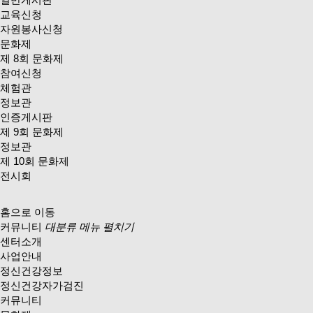
교육신청
자원봉사신청
문화제
제 8회 문화제
참여신청
체험관
정보관
인증게시판
제 9회 문화제
정보관
제 10회 문화제
전시회
홈으로 이동
커뮤니티
대분류 메뉴 펼치기
센터소개
사업안내
정신건강정보
정신건강자가검진
커뮤니티