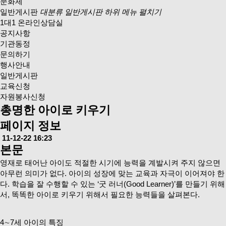
문화제
일반게시판
대분류 일반게시판 하위 메뉴 펼치기
1대1 온라인상담실
공지사항
기관동정
문의하기
행사안내
일반게시판
교육신청
자원봉사신청
총명한 아이로 키우기
페이지 정보
11-12-22 16:23
본문
영재로 태어난 아이도 적절한 시기에 능력을 계발시켜 주지 않으면
아무런 의미가 없다. 아이의 성장에 맞는 교육과 자극이 이어져야 한
다. 학습을 잘 수행할 수 있는 ‘굿 러너(Good Learner)’를 만들기 위해
서, 똑똑한 아이로 키우기 위해서 필요한 능력들을 살펴본다.
4∼7세 아이의 특징