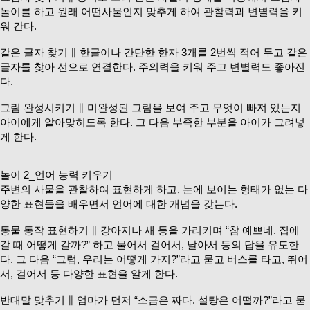
놀이를 하고 원래 어떤사물인지 맞추게 하여 관찰력과 변별력을 키
워 간다.
같은 글자 찾기 ∥ 한글이나 간단한 한자 3개를 2번씩 적어 두고 같은
글자를 찾아 선으로 연결한다. 주의력을 키워 주고 변별력도 좋아진
다.
그림 완성시키기 ∥ 미완성된 그림을 보여 주고 무엇이 빠져 있는지
아이에게 알아맞히도록 한다. 그 다음 부족한 부분을 아이가 그려넣
게 한다.
놀이 2_언어 능력 키우기
주변의 사물을 관찰하여 표현하게 하고, 눈에 보이는 형태가 없는 다
양한 표현들을 배우면서 언어에 대한 개념을 갖는다.
동물 동작 표현하기 ∥ 강아지나 새 등을 가리키며 “참 예쁘네. 집에
갈 때 어떻게 갈까?” 하고 물어서 걸어서, 날아서 등의 답을 유도한
다. 그 다음 “그럼, 우리는 어떻게 가지?”라고 묻고 버스를 타고, 뛰어
서, 걸어서 등 다양한 표현을 알게 한다.
반대말 맞추기 ∥ 엄마가 먼저 “소금은 짜다. 설탕은 어떨까?”라고 묻