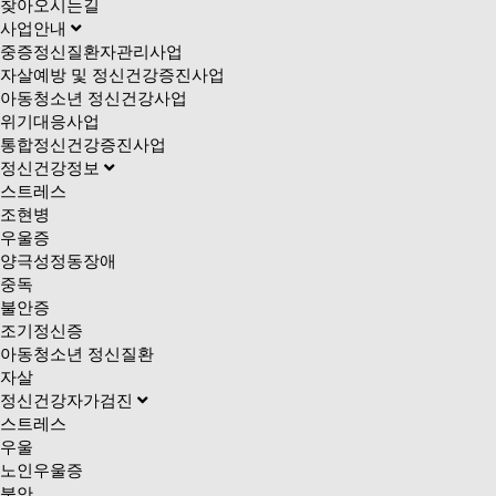
찾아오시는길
사업안내
중증정신질환자관리사업
자살예방 및 정신건강증진사업
아동청소년 정신건강사업
위기대응사업
통합정신건강증진사업
정신건강정보
스트레스
조현병
우울증
양극성정동장애
중독
불안증
조기정신증
아동청소년 정신질환
자살
정신건강자가검진
스트레스
우울
노인우울증
불안