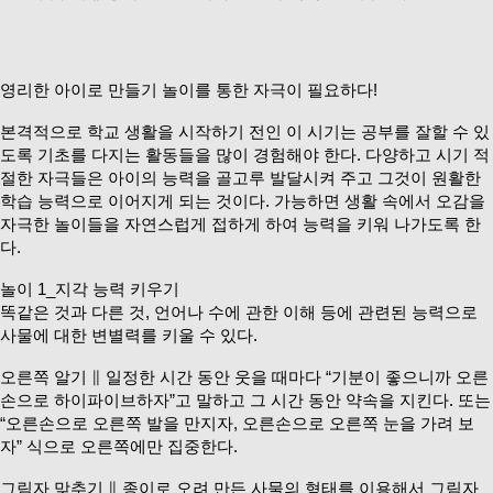
영리한 아이로 만들기 놀이를 통한 자극이 필요하다!
본격적으로 학교 생활을 시작하기 전인 이 시기는 공부를 잘할 수 있
도록 기초를 다지는 활동들을 많이 경험해야 한다. 다양하고 시기 적
절한 자극들은 아이의 능력을 골고루 발달시켜 주고 그것이 원활한
학습 능력으로 이어지게 되는 것이다. 가능하면 생활 속에서 오감을
자극한 놀이들을 자연스럽게 접하게 하여 능력을 키워 나가도록 한
다.
놀이 1_지각 능력 키우기
똑같은 것과 다른 것, 언어나 수에 관한 이해 등에 관련된 능력으로
사물에 대한 변별력를 키울 수 있다.
오른쪽 알기 ∥ 일정한 시간 동안 웃을 때마다 “기분이 좋으니까 오른
손으로 하이파이브하자”고 말하고 그 시간 동안 약속을 지킨다. 또는
“오른손으로 오른쪽 발을 만지자, 오른손으로 오른쪽 눈을 가려 보
자” 식으로 오른쪽에만 집중한다.
그림자 맞추기 ∥ 종이로 오려 만든 사물의 형태를 이용해서 그림자