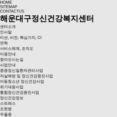
HOME
SITEMAP
CONTACTUS
해운대구정신건강복지센터
센터소개
인사말
미션, 비전, 핵심가치, CI
연혁
서비스체계, 조직도
이용안내
찾아오시는길
사업안내
중증정신질환자관리사업
자살예방 및 정신건강증진사업
아동청소년 정신건강사업
위기대응사업
통합정신건강증진사업
정신건강정보
스트레스
조현병
우울증