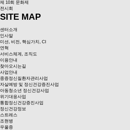
제 10회 문화제
전시회
SITE MAP
센터소개
인사말
미션, 비전, 핵심가치, CI
연혁
서비스체계, 조직도
이용안내
찾아오시는길
사업안내
중증정신질환자관리사업
자살예방 및 정신건강증진사업
아동청소년 정신건강사업
위기대응사업
통합정신건강증진사업
정신건강정보
스트레스
조현병
우울증