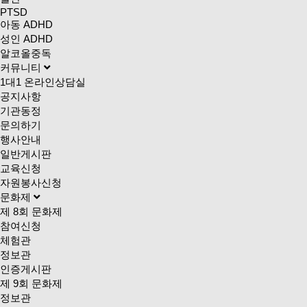
PTSD
아동 ADHD
성인 ADHD
알코올중독
커뮤니티
1대1 온라인상담실
공지사항
기관동정
문의하기
행사안내
일반게시판
교육신청
자원봉사신청
문화제
제 8회 문화제
참여신청
체험관
정보관
인증게시판
제 9회 문화제
정보관