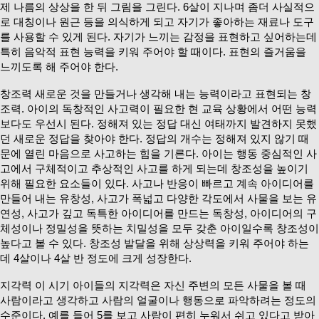
제 나름의 상상을 한 뒤 그림을 그린다. 6살이 지나며 좀더 사실적으
로 대칭이나 원근 등을 의식하게 되고 자기가 좋아하는 재료나 도구
를 사용할 수 있게 된다. 자기가 느끼는 감정을 표현하고 싶어하는데
특히 음악적 표현 능력을 키워 주어야 할 때이다. 표현의 즐거움을
느끼도록 해 주어야 한다.
창조력 새로운 것을 만들거나 생각해 내는 능력이라고 표현되는 창
조력. 아이의 독창적인 사고력이 필요한 현 교육 상황에서 어떤 능력
보다도 우선시 된다. 정해져 있는 정답 대신 여태까지 발견하지 못했
던 새로운 정답을 찾아야 한다. 정답의 개수는 정해져 있지 않기 때
문에 열린 마음으로 사고하는 힘을 기른다. 아이는 행동 중심적인 사
고에서 구체적이고 추상적인 사고를 하게 되는데 창조성을 높이기
위해 필요한 요소들이 있다. 사고나 반응이 빠르고 계속 아이디어를
만들어 내는 유창성, 사고가 폭넓고 다양한 각도에서 사물을 보는 유
연성, 사고가 깊고 독특한 아이디어를 만드는 독창성, 아이디어의 구
체성이나 정밀성을 뜻하는 치밀성을 모두 갖춘 아이일수록 창조성이
높다고 볼 수 있다. 창조성 발달을 위해 상상력을 키워 주어야 하는
데 4살이나 4살 반 정도에 크게 성장한다.
지각력 이 시기 아이들의 지각력은 자신 주변의 모든 사물을 볼 때
사람이라고 생각하고 사람의 얼굴이나 행동으로 파악하려는 정도의
수준이다. 예를 들어 5를 보고 사람이 편히 누워서 쉬고 있다고 받아