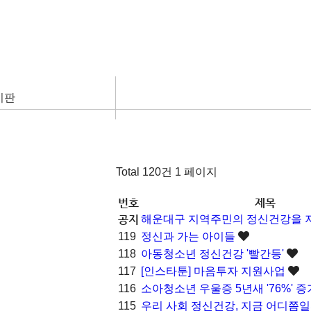
시판
Total 120건
1 페이지
번호
제목
공지
해운대구 지역주민의 정신건강을 
119
정신과 가는 아이들
118
아동청소년 정신건강 '빨간등'
117
[인스타툰] 마음투자 지원사업
116
소아청소년 우울증 5년새 '76%' 
115
우리 사회 정신건강, 지금 어디쯤