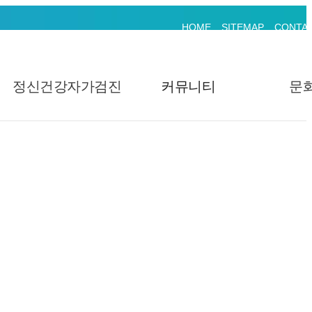
HOME
SITEMAP
CONTA
정신건강자가검진
커뮤니티
문
판