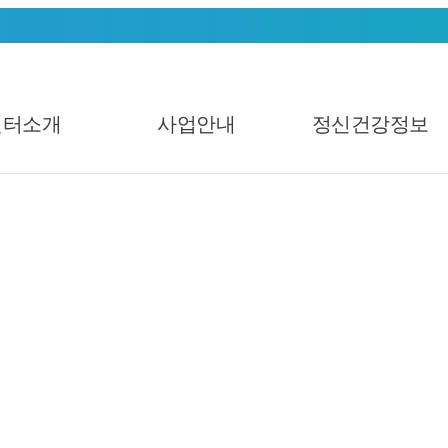
센터소개
사업안내
정신건강정보
일반게시