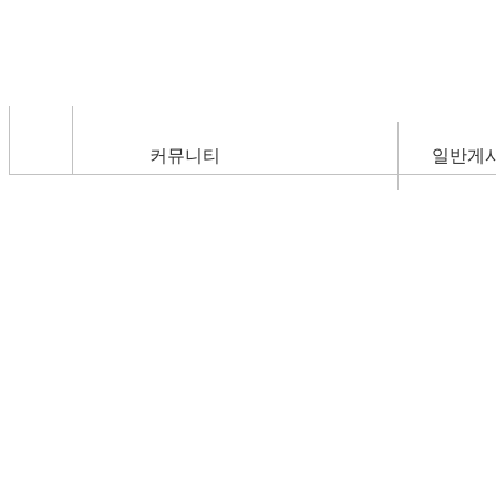
커뮤니티
일반게